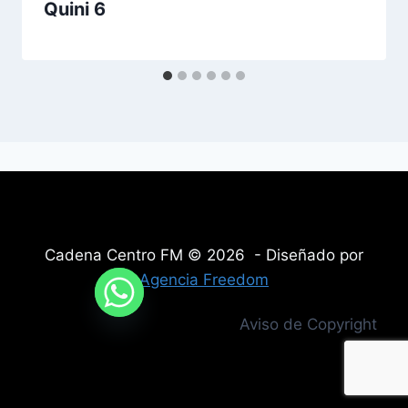
Quini 6
Cadena Centro FM © 2026 - Diseñado por
Agencia Freedom
Aviso de Copyright