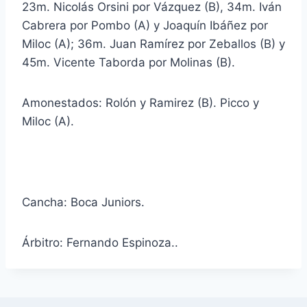
23m. Nicolás Orsini por Vázquez (B), 34m. Iván
Cabrera por Pombo (A) y Joaquín Ibáñez por
Miloc (A); 36m. Juan Ramírez por Zeballos (B) y
45m. Vicente Taborda por Molinas (B).
Amonestados: Rolón y Ramirez (B). Picco y
Miloc (A).
Cancha: Boca Juniors.
Árbitro: Fernando Espinoza..