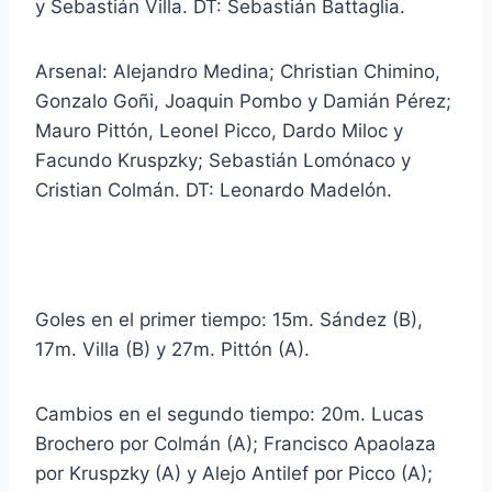
y Sebastián Villa. DT: Sebastián Battaglia.
Arsenal: Alejandro Medina; Christian Chimino,
Gonzalo Goñi, Joaquin Pombo y Damián Pérez;
Mauro Pittón, Leonel Picco, Dardo Miloc y
Facundo Kruspzky; Sebastián Lomónaco y
Cristian Colmán. DT: Leonardo Madelón.
Goles en el primer tiempo: 15m. Sández (B),
17m. Villa (B) y 27m. Pittón (A).
Cambios en el segundo tiempo: 20m. Lucas
Brochero por Colmán (A); Francisco Apaolaza
por Kruspzky (A) y Alejo Antilef por Picco (A);