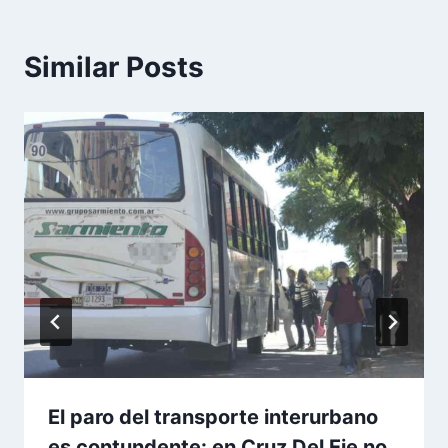
Similar Posts
El paro del transporte interurbano
es contundente: en Cruz Del Eje no