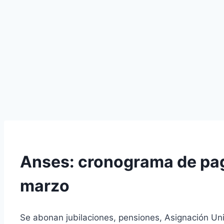
Anses: cronograma de pag
marzo
Se abonan jubilaciones, pensiones, Asignación Univ