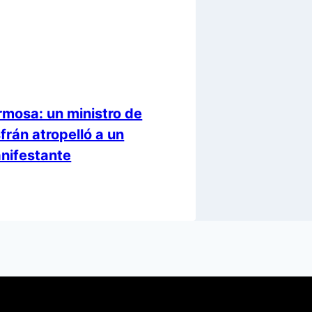
rmosa: un ministro de
sfrán atropelló a un
nifestante