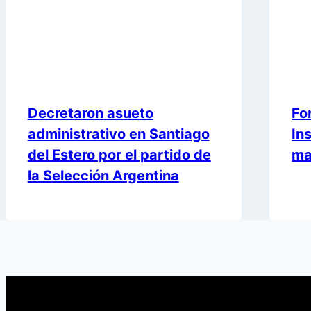
Decretaron asueto
Fo
administrativo en Santiago
In
del Estero por el partido de
ma
la Selección Argentina