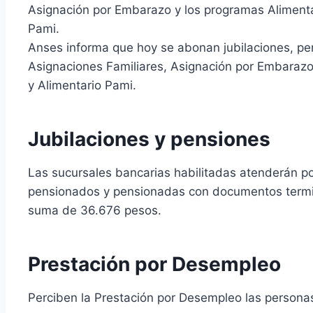
Asignación por Embarazo y los programas Alimenta
Pami.
Anses informa que hoy se abonan jubilaciones, pen
Asignaciones Familiares, Asignación por Embaraz
y Alimentario Pami.
Jubilaciones y pensiones
Las sucursales bancarias habilitadas atenderán por 
pensionados y pensionadas con documentos term
suma de 36.676 pesos.
Prestación por Desempleo
Perciben la Prestación por Desempleo las persona