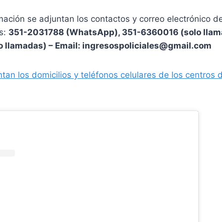
mación se adjuntan los contactos y correo electrónico 
es:
351-2031788 (WhatsApp), 351-6360016 (solo llam
o llamadas) – Email: ingresospoliciales@gmail.com
an los domicilios y teléfonos celulares de los centros 