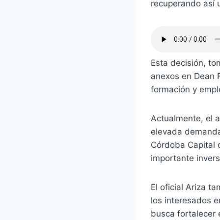
recuperando así 
Esta decisión, to
anexos en Dean F
formación y emple
Actualmente, el 
elevada demanda,
Córdoba Capital o
importante invers
El oficial Ariza 
los interesados en
busca fortalecer 