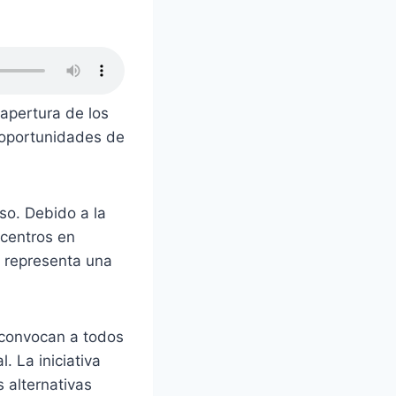
eapertura de los
 oportunidades de
so. Debido a la
centros en
e representa una
y convocan a todos
. La iniciativa
 alternativas