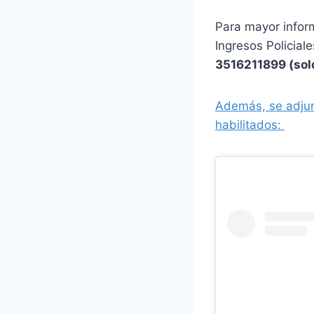
Para mayor infor
Ingresos Policial
3516211899 (sol
Además, se adjunt
habilitados: