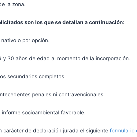
de la zona.
olicitados son los que se detallan a continuación:
 nativo o por opción.
19 y 30 años de edad al momento de la incorporación.
ios secundarios completos.
antecedentes penales ni contravencionales.
 informe socioambiental favorable.
 carácter de declaración jurada el siguiente
formulario 