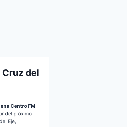
 Cruz del
ena Centro FM
tir del próximo
del Eje,