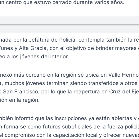
un centro que estuvo cerrado durante varios años.
mada por la Jefatura de Policía, contempla también la r
unes y Alta Gracia, con el objetivo de brindar mayores
o a los jóvenes del interior.
anexo más cercano en la región se ubica en Valle Hermo
 muchos jóvenes terminan siendo transferidos a otros 
 San Francisco, por lo que la reapertura en Cruz del Ej
ión en la región.
también informó que las inscripciones ya están abiertas 
 formarse como futuros suboficiales de la fuerza policial
el compromiso con la capacitación local y ofrecer nuevas