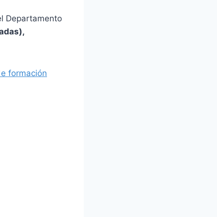
del Departamento
adas),
de formación