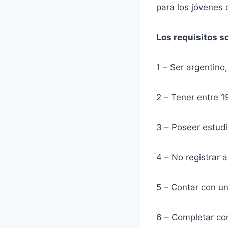
para los jóvenes 
Los requisitos s
1 – Ser argentino,
2 – Tener entre 
3 – Poseer estud
4 – No registrar 
5 – Contar con un
6 – Completar con