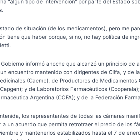
a “algún tipo de intervención” por parte del Estado sob
s.
estado de situación (de los medicamentos), pero me pa
ión tiene que haber porque, si no, no hay política de ing
etti.
l Gobierno informó anoche que alcanzó un principio de 
s un encuentro mantenido con dirigentes de Cilfa, y de 
edicinales (Caeme); de Productores de Medicamentos 
(Capgen); y de Laboratorios Farmacéuticos (Cooperala);
rmacéutica Argentina (COFA); y de la Federación Farmac
antenida, los representantes de todas las cámaras mani
r a un acuerdo que permita retrotraer el precio de los 
oviembre y mantenerlos estabilizados hasta el 7 de enero