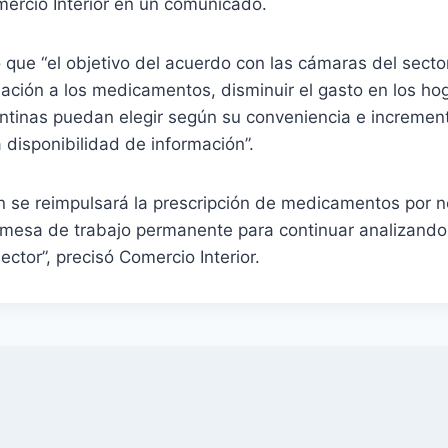
mercio Interior en un comunicado.
ue “el objetivo del acuerdo con las cámaras del sector
ación a los medicamentos, disminuir el gasto en los hog
ntinas puedan elegir según su conveniencia e increment
a disponibilidad de información”.
én se reimpulsará la prescripción de medicamentos por 
mesa de trabajo permanente para continuar analizando 
ector”, precisó Comercio Interior.