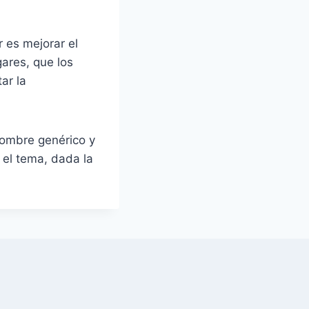
 es mejorar el
ares, que los
ar la
nombre genérico y
el tema, dada la