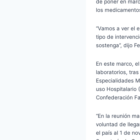
de poner en march
los medicamento
“Vamos a ver el 
tipo de intervenc
sostenga”, dijo Fel
En este marco, e
laboratorios, tra
Especialidades M
uso Hospitalario 
Confederación Fa
“En la reunión m
voluntad de llega
el país al 1 de n