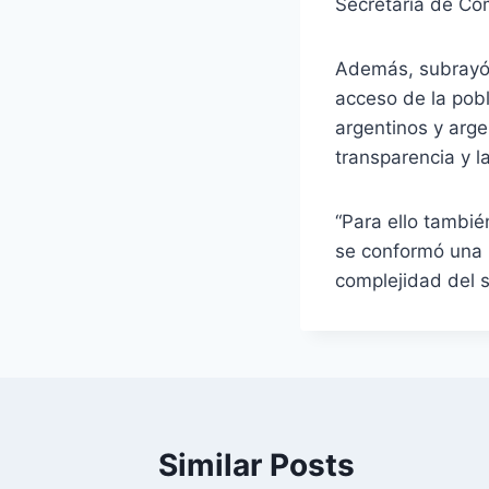
Secretaría de Co
Además, subrayó q
acceso de la pobl
argentinos y arge
transparencia y l
“Para ello tambi
se conformó una 
complejidad del s
Similar Posts