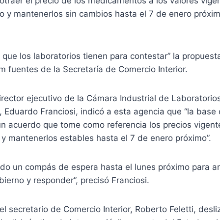
otraer el precio de los medicamentos a los valores vigen
 y mantenerlos sin cambios hasta el 7 de enero próxim
ía que los laboratorios tienen para contestar” la propues
m fuentes de la Secretaría de Comercio Interior.
director ejecutivo de la Cámara Industrial de Laboratori
), Eduardo Franciosi, indicó a esta agencia que “la base
n acuerdo que tome como referencia los precios vigente
y mantenerlos estables hasta el 7 de enero próximo”.
o un compás de espera hasta el lunes próximo para ana
ierno y responder”, precisó Franciosi.
el secretario de Comercio Interior, Roberto Feletti, desli