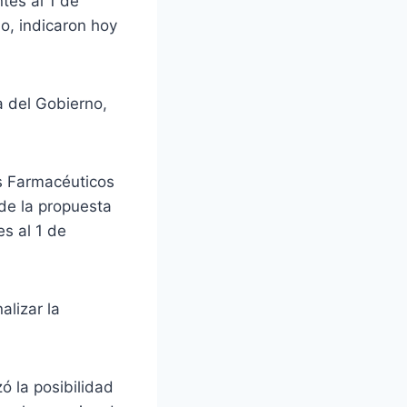
tes al 1 de
o, indicaron hoy
ta del Gobierno,
os Farmacéuticos
 de la propuesta
s al 1 de
lizar la
zó la posibilidad