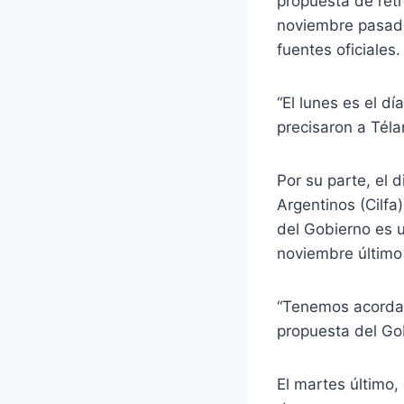
propuesta de retr
noviembre pasado
fuentes oficiales.
“El lunes es el d
precisaron a Téla
Por su parte, el 
Argentinos (Cilfa
del Gobierno es u
noviembre último 
“Tenemos acordad
propuesta del Gob
El martes último, 