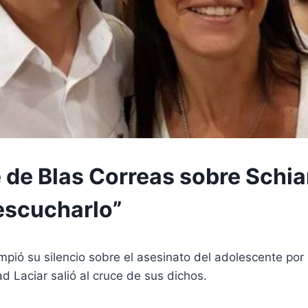
 de Blas Correas sobre Schiar
escucharlo”
pió su silencio sobre el asesinato del adolescente por l
 Laciar salió al cruce de sus dichos.