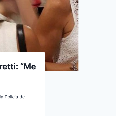
etti: “Me
a Policía de