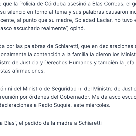
 que la Policía de Córdoba asesinó a Blas Correas, el 
 su silencio en torno al tema y sus palabras causaron in
scente, al punto que su madre, Soledad Laciar, no tuvo
asco escucharlo realmente”, opinó.
por las palabras de Schiaretti, que en declaraciones a
ionalmente la contención a la familia la dieron los Minis
istro de Justicia y Derechos Humanos y también la jefa d
estas afirmaciones.
ón ni del Ministro de Seguridad ni del Ministro de Justic
 reunión por órdenes del Gobernador. Me da asco escuc
declaraciones a Radio Suquía, este miércoles.
Blas”, el pedido de la madre a Schiaretti