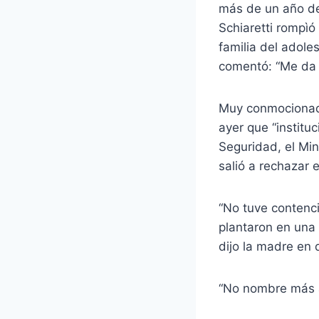
más de un año de
Schiaretti rompìó
familia del adole
comentó: “Me da 
Muy conmocionada 
ayer que “instituc
Seguridad, el Min
salió a rechazar 
“No tuve contenci
plantaron en una
dijo la madre en 
“No nombre más a 