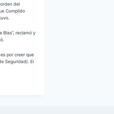
 orden del
que Cumplido
tuvo.
 Blas”, reclamó y
ó.
 es por creer que
de Seguridad). El