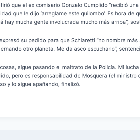
irió que el ex comisario Gonzalo Cumplido “recibió una
idad que le dijo ‘arreglame este quilombo’. Es hora de 
acá hay mucha gente involucrada mucho más arriba”, sos
expresó su pedido para que Schiaretti “no nombre más a
ernando otro planeta. Me da asco escucharlo”, sentenci
osas, sigue pasando el maltrato de la Policía. Mi lucha
ido, pero es responsabilidad de Mosquera (el ministro 
o y lo sigue apañando, finalizó.