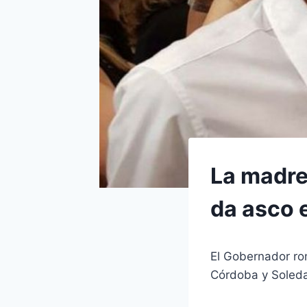
La madre
da asco 
El Gobernador rom
Córdoba y Soledad