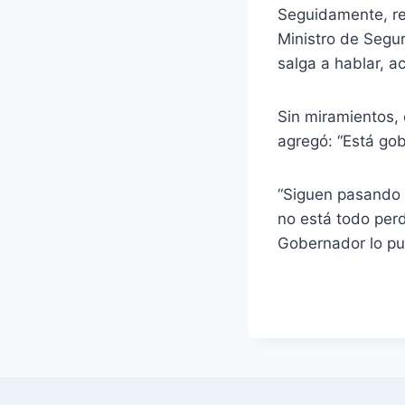
Seguidamente, ref
Ministro de Segur
salga a hablar, 
Sin miramientos, 
agregó: “Está gob
“Siguen pasando c
no está todo perd
Gobernador lo pus