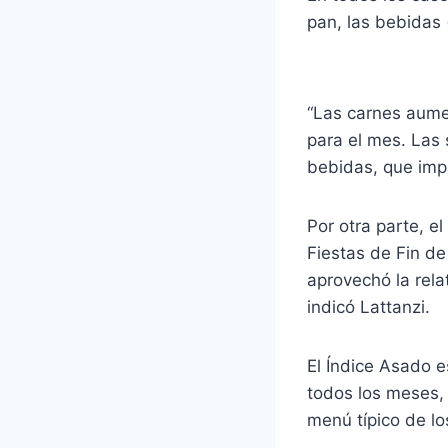
pan, las bebidas (
“Las carnes aume
para el mes. Las 
bebidas, que impa
Por otra parte, e
Fiestas de Fin de
aprovechó la rela
indicó Lattanzi.
El Índice Asado 
todos los meses,
menú típico de l