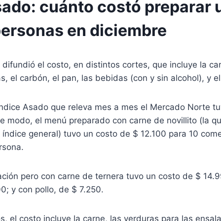
sado: cuánto costó preparar 
personas en diciembre
difundió el costo, en distintos cortes, que incluye la ca
, el carbón, el pan, las bebidas (con y sin alcohol), y el
 Índice Asado que releva mes a mes el Mercado Norte tu
te modo, el menú preparado con carne de novillito (la 
l índice general) tuvo un costo de $ 12.100 para 10 com
rsona.
ción pero con carne de ternera tuvo un costo de $ 14.
0; y con pollo, de $ 7.250.
s, el costo incluye la carne, las verduras para las ensala