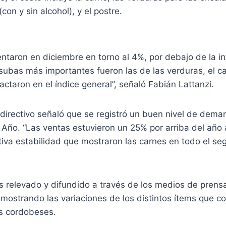
con y sin alcohol), y el postre.
ntaron en diciembre en torno al 4%, por debajo de la i
subas más importantes fueron las de las verduras, el ca
ctaron en el índice general”, señaló Fabián Lattanzi.
l directivo señaló que se registró un buen nivel de dema
 Año. “Las ventas estuvieron un 25% por arriba del año 
tiva estabilidad que mostraron las carnes en todo el s
es relevado y difundido a través de los medios de pren
 mostrando las variaciones de los distintos ítems que 
os cordobeses.