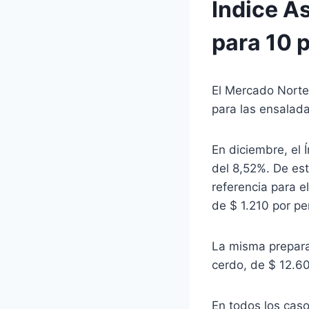
Índice A
para 10 
El Mercado Norte 
para las ensaladas
En diciembre, el
del 8,52%. De es
referencia para e
de $ 1.210 por pe
La misma prepara
cerdo, de $ 12.60
En todos los caso