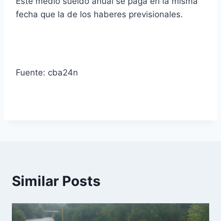
Este medio sueldo anual se paga en la misma
fecha que la de los haberes previsionales.
Fuente: cba24n
Similar Posts