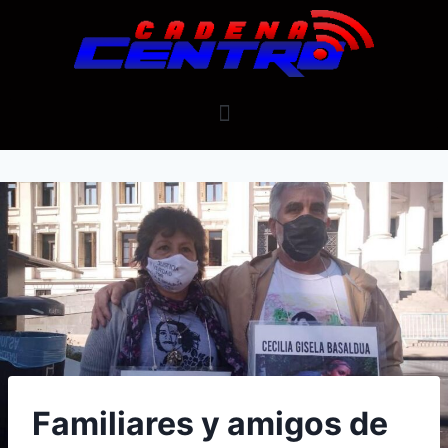
Familiares y amigos de