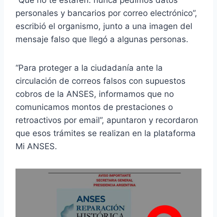
personales y bancarios por correo electrónico”,
escribió el organismo, junto a una imagen del
mensaje falso que llegó a algunas personas.
“Para proteger a la ciudadanía ante la
circulación de correos falsos con supuestos
cobros de la ANSES, informamos que no
comunicamos montos de prestaciones o
retroactivos por email”, apuntaron y recordaron
que esos trámites se realizan en la plataforma
Mi ANSES.