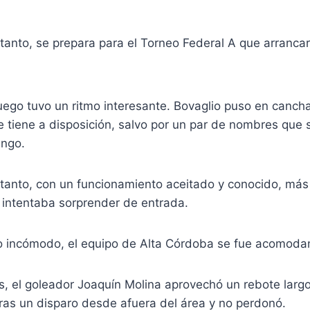
tanto, se prepara para el Torneo Federal A que arranca
uego tuvo un ritmo interesante. Bovaglio puso en cancha
ue tiene a disposición, salvo por un par de nombres que 
ingo.
tanto, con un funcionamiento aceitado y conocido, más
intentaba sorprender de entrada.
go incómodo, el equipo de Alta Córdoba se fue acomodan
os, el goleador Joaquín Molina aprovechó un rebote larg
tras un disparo desde afuera del área y no perdonó.