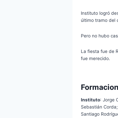
Instituto logró d
último tramo del 
Pero no hubo caso
La fiesta fue de 
fue merecido.
Formacion
Instituto
: Jorge 
Sebastián Corda;
Santiago Rodrígu