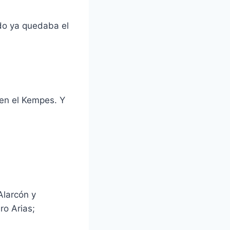
ndo ya quedaba el
 en el Kempes. Y
Alarcón y
ro Arias;