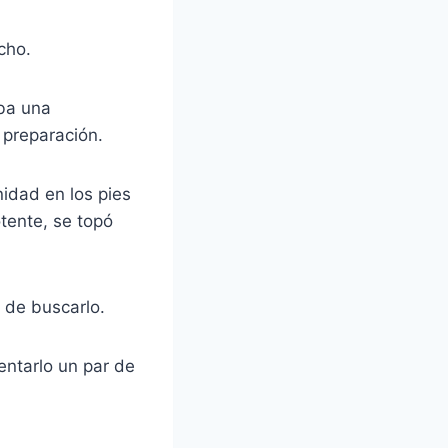
cho.
aba una
 preparación.
nidad en los pies
tente, se topó
 de buscarlo.
tentarlo un par de