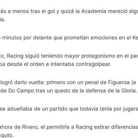
más a menos tras el gol y quizá la Academia mereció alg
ia.
 minutos por delante que prometían emociones en el K
o, Racing siguió teniendo mayor protagonismo en el par
ba desde el orden e intentaba contragolpear.
 logró darlo vuelta: primero con un penal de Figueroa (a l
de Do Campo tras un quedo de la defensa de la Gloria.
se adueñaba de un partido que todavía tenía por jugars
hora de Rivero, el permitiría a Racing estirar diferencia
nquilo.