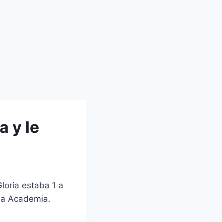
a y le
loria estaba 1 a
 la Academia.