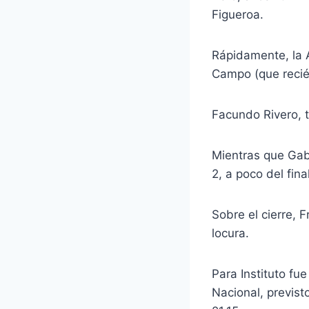
Figueroa.
Rápidamente, la 
Campo (que recié
Facundo Rivero, t
Mientras que Gabr
2, a poco del final
Sobre el cierre, 
locura.
Para Instituto fu
Nacional, previst