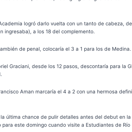
Academia logró darlo vuelta con un tanto de cabeza, de
n ingresaba), a los 18 del complemento.
ambién de penal, colocaría el 3 a 1 para los de Medina.
iel Graciani, desde los 12 pasos, descontaría para la Gl
.
Francisco Aman marcaría el 4 a 2 con una hermosa defini
e la última chance de pulir detalles antes del debut en l
o para este domingo cuando visite a Estudiantes de Río