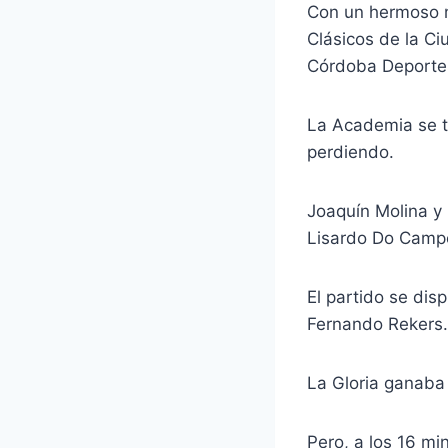
Con un hermoso ma
Clásicos de la C
Córdoba Deporte
La Academia se t
perdiendo.
Joaquín Molina y 
Lisardo Do Campo
El partido se dis
Fernando Rekers.
La Gloria ganaba 
Pero, a los 16 m