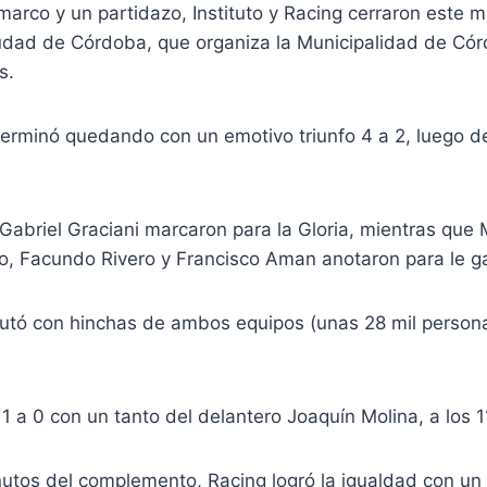
rco y un partidazo, Instituto y Racing cerraron este m
iudad de Córdoba, que organiza la Municipalidad de Cór
s.
erminó quedando con un emotivo triunfo 4 a 2, luego d
Gabriel Graciani marcaron para la Gloria, mientras que
, Facundo Rivero y Francisco Aman anotaron para le g
putó con hinchas de ambos equipos (unas 28 mil personas
1 a 0 con un tanto del delantero Joaquín Molina, a los 1
inutos del complemento, Racing logró la igualdad con u