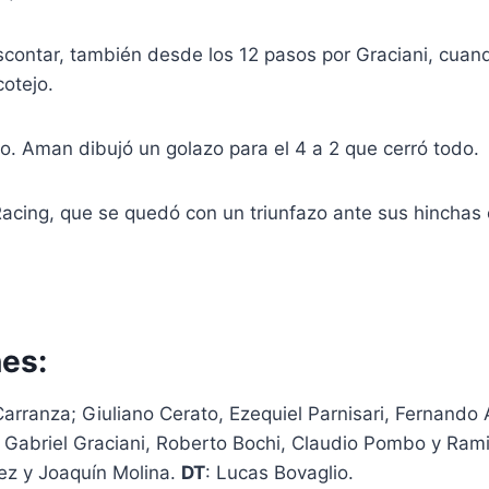
escontar, también desde los 12 pasos por Graciani, cua
cotejo.
. Aman dibujó un golazo para el 4 a 2 que cerró todo.
Racing, que se quedó con un triunfazo ante sus hinchas
es:
Carranza; Giuliano Cerato, Ezequiel Parnisari, Fernando 
 Gabriel Graciani, Roberto Bochi, Claudio Pombo y Rami
ez y Joaquín Molina.
DT
: Lucas Bovaglio.