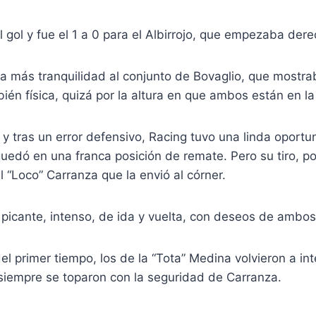
al gol y fue el 1 a 0 para el Albirrojo, que empezaba dere
ha más tranquilidad al conjunto de Bovaglio, que mostr
ién física, quizá por la altura en que ambos están en la
 y tras un error defensivo, Racing tuvo una linda oportu
uedó en una franca posición de remate. Pero su tiro, po
 “Loco” Carranza que la envió al córner.
 picante, intenso, de ida y vuelta, con deseos de ambos
del primer tiempo, los de la “Tota” Medina volvieron a in
siempre se toparon con la seguridad de Carranza.