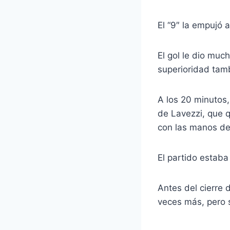
El “9″ la empujó 
El gol le dio muc
superioridad tamb
A los 20 minutos,
de Lavezzi, que q
con las manos del
El partido estaba
Antes del cierre 
veces más, pero 