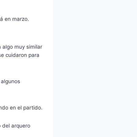
rá en marzo.
 algo muy similar
se cuidaron para
 algunos
do en el partido.
o del arquero