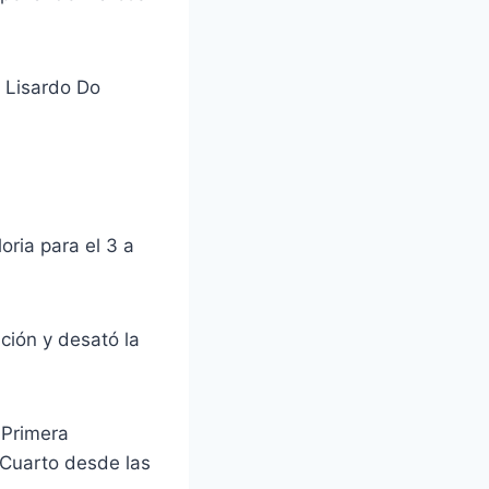
 Lisardo Do
oria para el 3 a
ción y desató la
a Primera
 Cuarto desde las