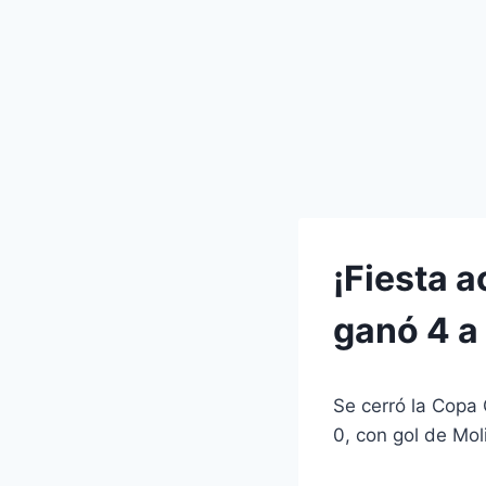
¡Fiesta a
ganó 4 a 
Se cerró la Copa 
0, con gol de Mo