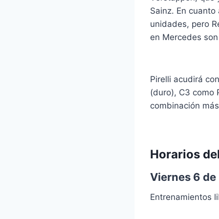
Sainz. En cuanto 
unidades, pero Re
en Mercedes son l
Pirelli acudirá c
(duro), C3 como P
combinación más 
Horarios de
Viernes 6 de
Entrenamientos l