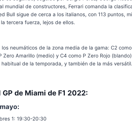
al mundial de constructores, Ferrari comanda la clasifi
d Bull sigue de cerca a los italianos, con 113 puntos, m
a tercera fuerza, lejos de ellos.
on los neumáticos de la zona media de la gama: C2 como
 Zero Amarillo (medio) y C4 como P Zero Rojo (blando).
habitual de la temporada, y también de la más versátil
l GP de Miami de F1 2022:
 mayo:
ibres 1: 19:30-20:30