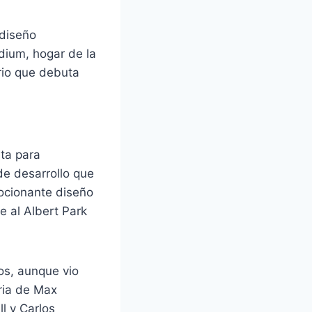
 diseño
dium, hogar de la
rio que debuta
ta para
de desarrollo que
ocionante diseño
e al Albert Park
tos, aunque vio
ria de Max
l y Carlos