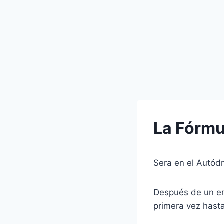
La Fórmul
Sera en el Autódr
Después de un em
primera vez hasta