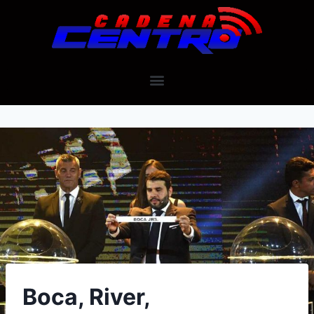
Boca, River,