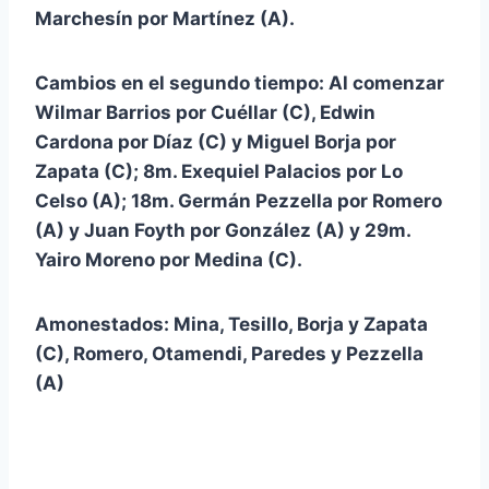
Marchesín por Martínez (A).
Cambios en el segundo tiempo: Al comenzar
Wilmar Barrios por Cuéllar (C), Edwin
Cardona por Díaz (C) y Miguel Borja por
Zapata (C); 8m. Exequiel Palacios por Lo
Celso (A); 18m. Germán Pezzella por Romero
(A) y Juan Foyth por González (A) y 29m.
Yairo Moreno por Medina (C).
Amonestados: Mina, Tesillo, Borja y Zapata
(C), Romero, Otamendi, Paredes y Pezzella
(A)