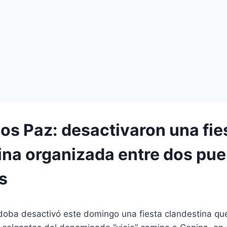
los Paz: desactivaron una fie
ina organizada entre dos pu
s
rdoba desactivó este domingo una fiesta clandestina qu