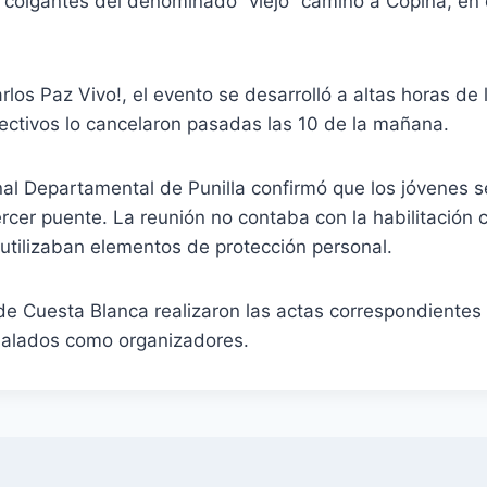
s colgantes del denominado “viejo” camino a Copina, en
los Paz Vivo!, el evento se desarrolló a altas horas de
ectivos lo cancelaron pasadas las 10 de la mañana.
al Departamental de Punilla confirmó que los jóvenes s
ercer puente. La reunión no contaba con la habilitación 
 utilizaban elementos de protección personal.
de Cuesta Blanca realizaron las actas correspondientes
ñalados como organizadores.