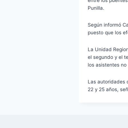
entre los puente
Punilla.
Según informó Car
puesto que los ef
La Unidad Region
el segundo y el t
los asistentes no
Las autoridades 
22 y 25 años, se