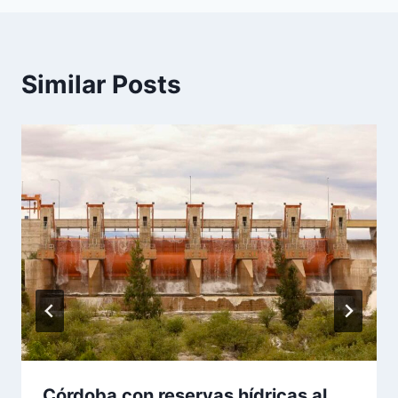
Similar Posts
Córdoba con reservas hídricas al