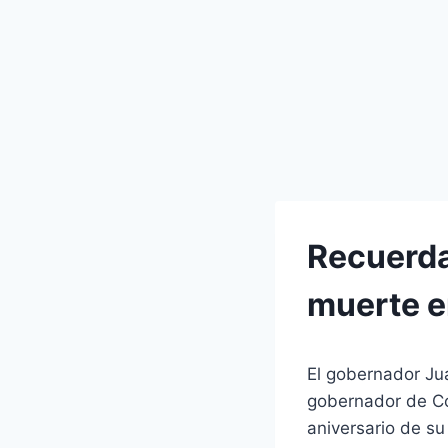
Recuerda
muerte e
El gobernador Jua
gobernador de Cór
aniversario de s