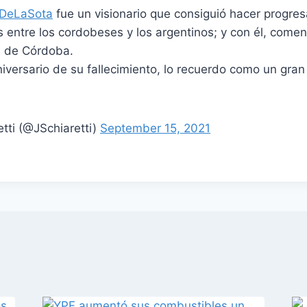
DeLaSota
fue un visionario que consiguió hacer progresa
 entre los cordobeses y los argentinos; y con él, comen
n de Córdoba.
iversario de su fallecimiento, lo recuerdo como un gran
tti (@JSchiaretti)
September 15, 2021