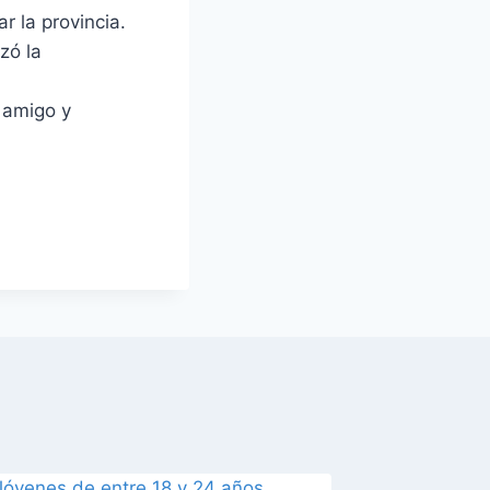
r la provincia.
zó la
 amigo y