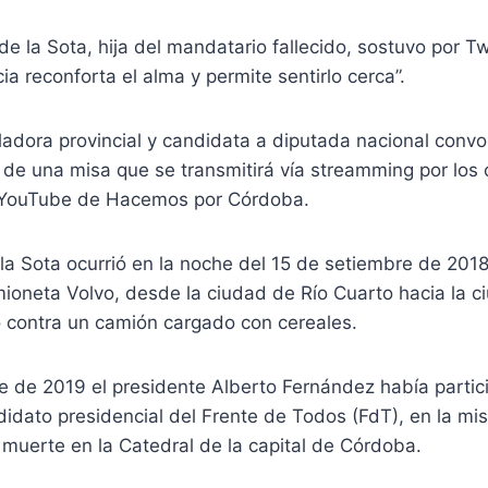
 de la Sota, hija del mandatario fallecido, sostuvo por Tw
ia reconforta el alma y permite sentirlo cerca”.
ladora provincial y candidata a diputada nacional convo
r de una misa que se transmitirá vía streamming por los
 YouTube de Hacemos por Córdoba.
la Sota ocurrió en la noche del 15 de setiembre de 201
ioneta Volvo, desde la ciudad de Río Cuarto hacia la c
 contra un camión cargado con cereales.
e de 2019 el presidente Alberto Fernández había partic
idato presidencial del Frente de Todos (FdT), en la mis
 muerte en la Catedral de la capital de Córdoba.