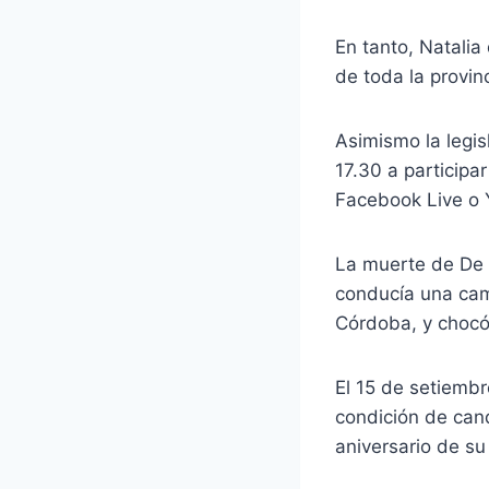
En tanto, Natalia
de toda la provinc
Asimismo la legis
17.30 a participa
Facebook Live o
La muerte de De 
conducía una cam
Córdoba, y chocó
El 15 de setiembr
condición de cand
aniversario de su