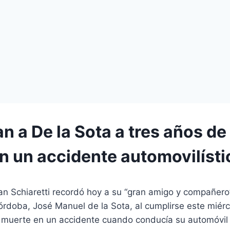
n a De la Sota a tres años de
n un accidente automovilísti
n Schiaretti recordó hoy a su “gran amigo y compañero”
doba, José Manuel de la Sota, al cumplirse este miérco
u muerte en un accidente cuando conducía su automóvil 