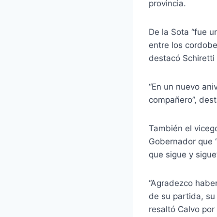
provincia.
De la Sota “fue u
entre los cordobe
destacó Schiretti
“En un nuevo aniv
compañero”, dest
También el viceg
Gobernador que “
que sigue y sigue
“Agradezco haber
de su partida, su
resaltó Calvo por