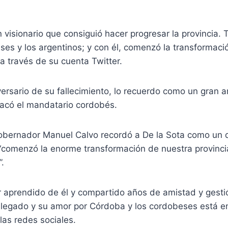
n visionario que consiguió hacer progresar la provincia.
ses y los argentinos; y con él, comenzó la transformac
 a través de su cuenta Twitter.
ersario de su fallecimiento, lo recuerdo como un gran 
acó el mandatario cordobés.
obernador Manuel Calvo recordó a De la Sota como un d
comenzó la enorme transformación de nuestra provinci
”.
 aprendido de él y compartido años de amistad y gestió
 legado y su amor por Córdoba y los cordobeses está en
 las redes sociales.