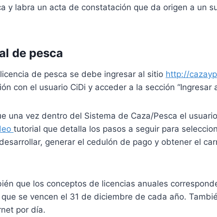
a y labra un acta de constatación que da origen a un s
tal de pesca
 licencia de pesca se debe ingresar al sitio
http://cazay
ión con el usuario CiDi y acceder a la sección “Ingresar a
e una vez dentro del Sistema de Caza/Pesca el usuario
deo
tutorial que detalla los pasos a seguir para seleccio
 desarrollar, generar el cedulón de pago y obtener el car
ién que los conceptos de licencias anuales correspond
lo que se vencen el 31 de diciembre de cada año. Tamb
net por día.