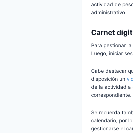
actividad de pesc
administrativo.
Carnet digi
Para gestionar la
Luego, iniciar ses
Cabe destacar qu
disposición un
vi
de la actividad a
correspondiente.
Se recuerda tamb
calendario, por 
gestionarse el car