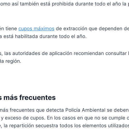
omo así también está prohibida durante todo el año la 
én tiene
cupos máximos
de extracción que dependen de
 está habilitada durante todo el año.
s, las autoridades de aplicación recomiendan consultar 
a región.
s más frecuentes
más frecuentes que detecta Policía Ambiental se deben 
a y exceso de cupos. En los casos en que no se cumple 
, la repartición secuestra todos los elementos utilizados