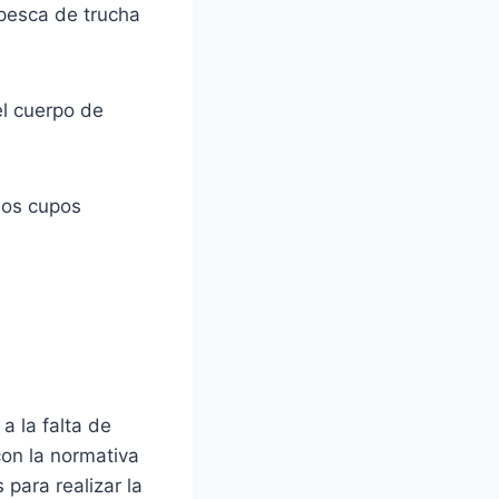
pesca de trucha
l cuerpo de
los cupos
a la falta de
con la normativa
 para realizar la