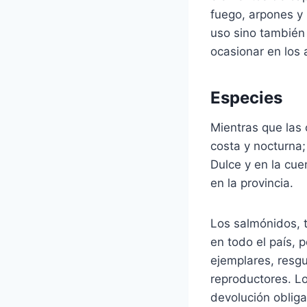
fuego, arpones y 
uso sino también
ocasionar en los
Especies
Mientras que las
costa y nocturna;
Dulce y en la cue
en la provincia.
Los salmónidos, t
en todo el país, 
ejemplares, resg
reproductores. Lo
devolución obliga