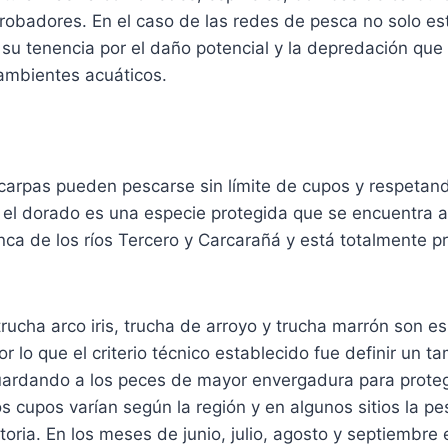
robadores. En el caso de las redes de pesca no solo es
 su tenencia por el daño potencial y la depredación qu
 ambientes acuáticos.
 carpas pueden pescarse sin límite de cupos y respetan
 el dorado es una especie protegida que se encuentra al
nca de los ríos Tercero y Carcarañá y está totalmente p
rucha arco iris, trucha de arroyo y trucha marrón son e
por lo que el criterio técnico establecido fue definir un
uardando a los peces de mayor envergadura para proteg
s cupos varían según la región y en algunos sitios la pe
toria. En los meses de junio, julio, agosto y septiembre