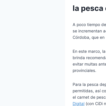
la pesca
A poco tiempo de 
se incrementan a
Córdoba, que en 
En este marco, l
brinda recomendac
evitar multas ant
provinciales.
Para la pesca de
permitidas, así 
el carnet de pesc
Digital
(con CiDi n