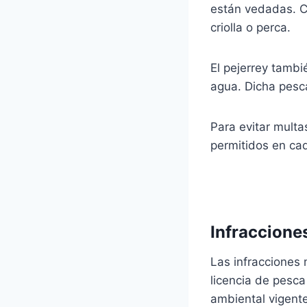
están vedadas. C
criolla o perca.
El pejerrey tambi
agua. Dicha pesca
Para evitar multa
permitidos en cad
Infraccione
Las infracciones 
licencia de pesc
ambiental vigente