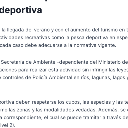
 deportiva
la llegada del verano y con el aumento del turismo en t
ctividades recreativas como la pesca deportiva en esp
cada caso debe adecuarse a la normativa vigente.
a Secretaría de Ambiente -dependiente del Ministerio d
iones para realizar esta actividad sin infringir las ley
e controles de Policía Ambiental en ríos, lagunas, lagos 
portiva deben respetarse los cupos, las especies y las
como las zonas y las modalidades vedadas. Además, se
a correspondiente, el cual se puede tramitar a través d
ivel 2).