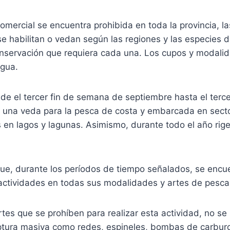
comercial se encuentra prohibida en toda la provincia, 
e habilitan o vedan según las regiones y las especies 
onservación que requiera cada una. Los cupos y modalid
gua.
de el tercer fin de semana de septiembre hasta el terc
e una veda para la pesca de costa y embarcada en sect
en lagos y lagunas. Asimismo, durante todo el año rige
que, durante los períodos de tiempo señalados, se encu
 actividades en todas sus modalidades y artes de pesca
rtes que se prohíben para realizar esta actividad, no se
tura masiva como redes, espineles, bombas de carbur