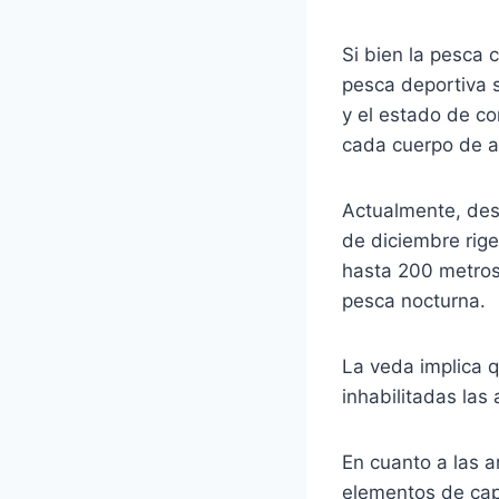
Si bien la pesca 
pesca deportiva s
y el estado de c
cada cuerpo de a
Actualmente, des
de diciembre rig
hasta 200 metros 
pesca nocturna.
La veda implica 
inhabilitadas las
En cuanto a las a
elementos de cap