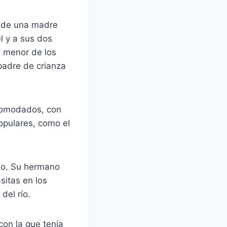
o de una madre
él y a sus dos
 menor de los
padre de crianza
acomodados, con
populares, como el
abo. Su hermano
sitas en los
del río.
con la que tenía