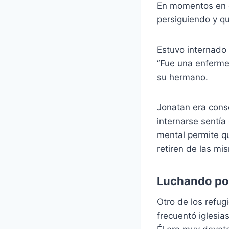
En momentos en q
persiguiendo y qu
Estuvo internado 
“Fue una enferme
su hermano.
Jonatan era cons
internarse sentía 
mental permite qu
retiren de las mi
Luchando por
Otro de los refug
frecuentó iglesia