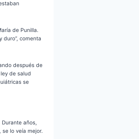
 estaban
aría de Punilla.
y duro”, comenta
cuando después de
 ley de salud
uiátricas se
. Durante años,
 se lo veía mejor.