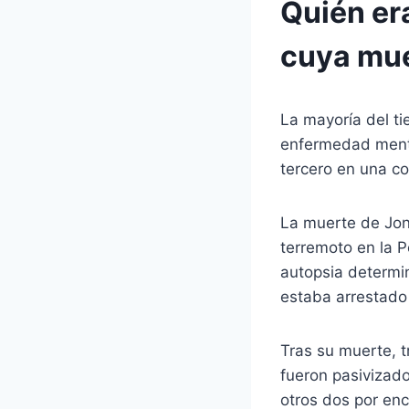
Quién er
cuya mue
La mayoría del ti
enfermedad mental
tercero en una co
La muerte de Jona
terremoto en la P
autopsia determin
estaba arrestado 
Tras su muerte, t
fueron pasivizado
otros dos por enc