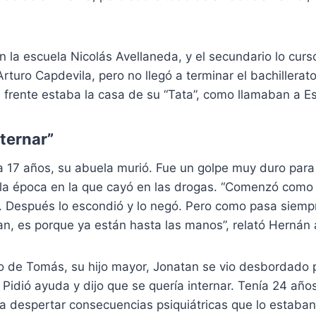
en la escuela Nicolás Avellaneda, y el secundario lo curs
rturo Capdevila, pero no llegó a terminar el bachillerato
 frente estaba la casa de su “Tata”, como llamaban a Es
nternar”
a 17 años, su abuela murió. Fue un golpe muy duro para
 la época en la que cayó en las drogas. “Comenzó como 
. Después lo escondió y lo negó. Pero como pasa siemp
an, es porque ya están hasta las manos”, relató Hernán 
o de Tomás, su hijo mayor, Jonatan se vio desbordado p
 Pidió ayuda y dijo que se quería internar. Tenía 24 años
 despertar consecuencias psiquiátricas que lo estaba