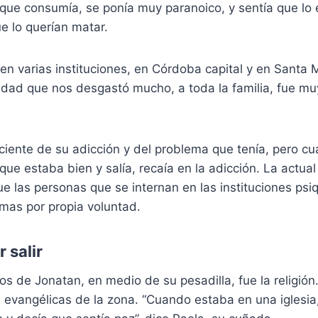
ue consumía, se ponía muy paranoico, y sentía que lo
e lo querían matar.
en varias instituciones, en Córdoba capital y en Santa M
dad que nos desgastó mucho, a toda la familia, fue mu
ciente de su adicción y del problema que tenía, pero 
que estaba bien y salía, recaía en la adicción. La actual
e las personas que se internan en las instituciones psiq
smas por propia voluntad.
 salir
ios de Jonatan, en medio de su pesadilla, fue la religión
s evangélicas de la zona. “Cuando estaba en una iglesia,