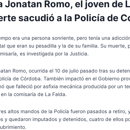
a Jonatan Romo, el joven de 
rte sacudió a la Policía de 
empo era una persona sonriente, pero tenía una adicció
 que eran su pesadilla y la de su familia. Su muerte, p
misaría, es investigada por la Justicia.
tan Romo, ocurrida el 10 de julio pasado tras su deten
olicía de Córdoba. También impactó en el Gobierno prov
ó que falleció por asfixia mecánica producida por un t
en la comisaría de La Falda.
res altos mandos de la Policía fueron pasados a retiro, 
s y quedaron imputados y detenidos, cuatro de ellos po
ubrimiento.