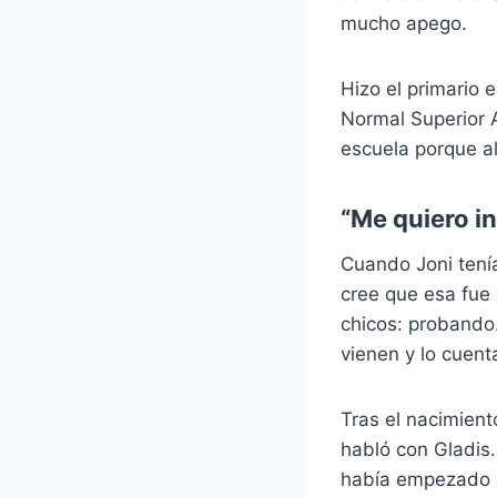
mucho apego.
Hizo el primario 
Normal Superior A
escuela porque al
“Me quiero i
Cuando Joni tení
cree que esa fue
chicos: probando
vienen y lo cuent
Tras el nacimient
habló con Gladis.
había empezado a