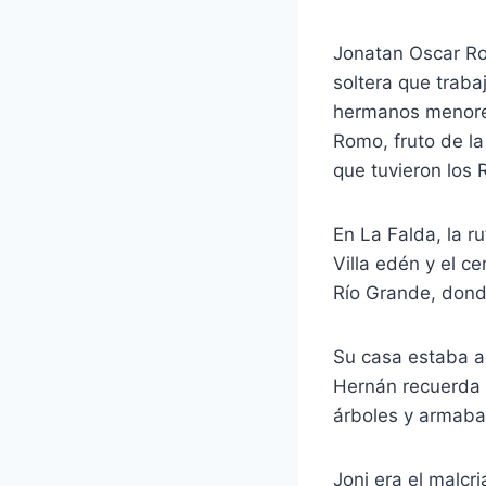
Jonatan Oscar Ro
soltera que trabaj
hermanos menores
Romo, fruto de la
que tuvieron los
En La Falda, la r
Villa edén y el ce
Río Grande, donde
Su casa estaba a
Hernán recuerda a
árboles y armaban 
Joni era el malcr