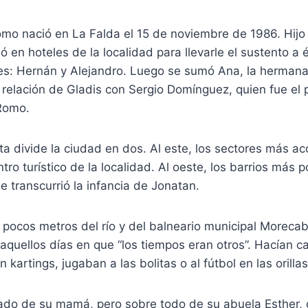
mo nació en La Falda el 15 de noviembre de 1986. Hij
ó en hoteles de la localidad para llevarle el sustento a 
: Hernán y Alejandro. Luego se sumó Ana, la hermana
 relación de Gladis con Sergio Domínguez, quien fue el 
 Romo.
uta divide la ciudad en dos. Al este, los sectores más 
ntro turístico de la localidad. Al oeste, los barrios más 
 transcurrió la infancia de Jonatan.
 pocos metros del río y del balneario municipal Morec
quellos días en que “los tiempos eran otros”. Hacían ca
kartings, jugaban a las bolitas o al fútbol en las orillas 
iado de su mamá, pero sobre todo de su abuela Esther, 