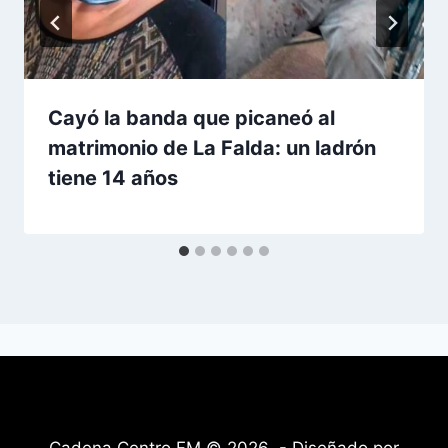
Cayó la banda que picaneó al
matrimonio de La Falda: un ladrón
tiene 14 años
Cadena Centro FM © 2026 - Diseñado por