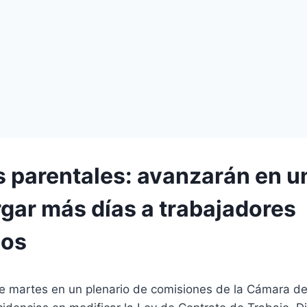
s parentales: avanzarán en u
rgar más días a trabajadores
dos
ste martes en un plenario de comisiones de la Cámara d