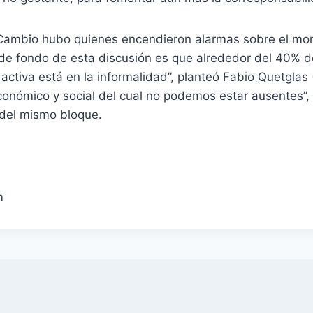
 Cambio hubo quienes encendieron alarmas sobre el mo
 de fondo de esta discusión es que alrededor del 40% d
ctiva está en la informalidad”, planteó Fabio Quetglas
onómico y social del cual no podemos estar ausentes”, 
 del mismo bloque.
m