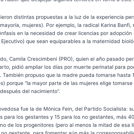
ieron distintas propuestas a la luz de la experiencia per
mayoría, mujeres). Por ejemplo, la radical Karina Banfi,
nfasis en la necesidad de crear licencias por adopción
 Ejecutivo) que sean equiparables a la maternidad bioló
ido, Camila Crescimbeni (PRO), quien el año pasado per
arto, pidió ampliar los días por muerte perinatal para po
o. También propuso que la madre pueda tomarse hasta 1
s) porque “la mayor parte de las mujeres elige tomarse
 después del nacimiento”.
vedosa fue la de Mónica Fein, del Partido Socialista: s
s para los gestantes y 15 para los no gestantes, más 40
o de los progenitores (pero al menos la mitad de esa l
 no gestante, para fomentar aún más la corresponsabili