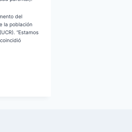
mento del
e la población
 (UCR). “Estamos
coincidió