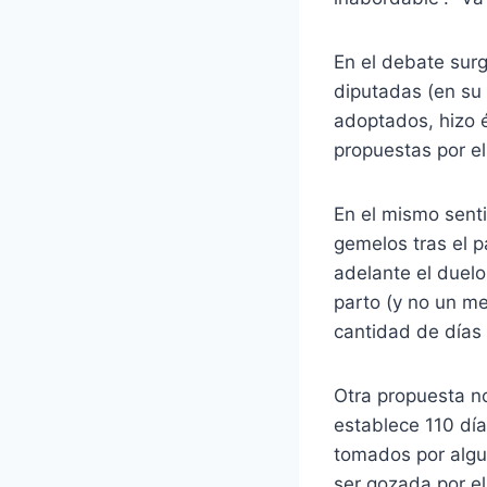
En el debate surg
diputadas (en su 
adoptados, hizo é
propuestas por el
En el mismo sent
gemelos tras el p
adelante el duel
parto (y no un me
cantidad de días
Otra propuesta no
establece 110 día
tomados por algun
ser gozada por el