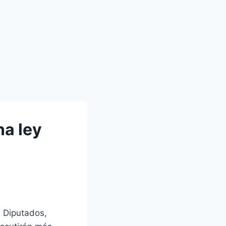
na ley
e Diputados,