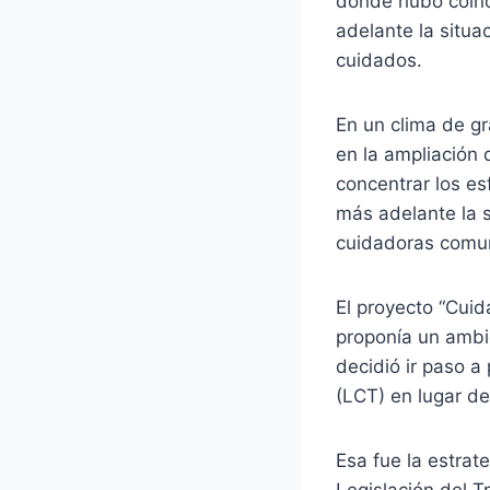
donde hubo coinc
adelante la situa
cuidados.
En un clima de gr
en la ampliación 
concentrar los es
más adelante la s
cuidadoras comun
El proyecto “Cuid
proponía un ambi
decidió ir paso a
(LCT) en lugar de
Esa fue la estrat