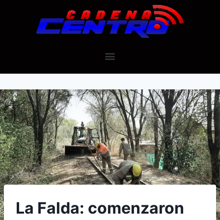
La Falda: comenzaron