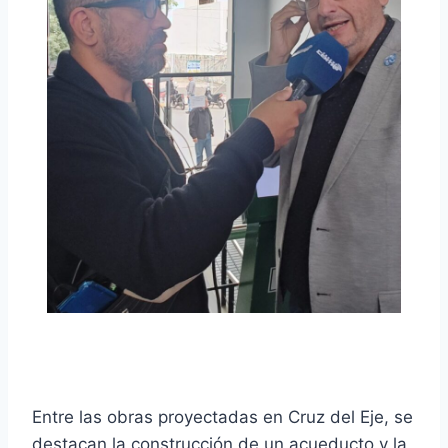
o
Entre las obras proyectadas en Cruz del Eje, se
destacan la construcción de un acueducto y la