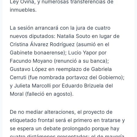
Ley Ovina, y numerosas transferencias de
inmuebles.
La sesión arrancará con la jura de cuatro
nuevos diputados: Natalia Souto en lugar de
Cristina Álvarez Rodríguez (asumió en el
Gabinete bonaerense); Lucio Yapor por
Facundo Moyano (renunció a su banca);
Gustavo López en reemplazo de Gabriela
Cerruti (fue nombrada portavoz del Gobierno);
y Julieta Marcolli por Eduardo Brizuela del
Moral (falleció en agosto).
De no mediar alteraciones, el proyecto de
etiquetado frontal será el primero en tratarse y
se espera un debate prolongado porque hay
cuatro dictámenes presentados: el de mayoría,