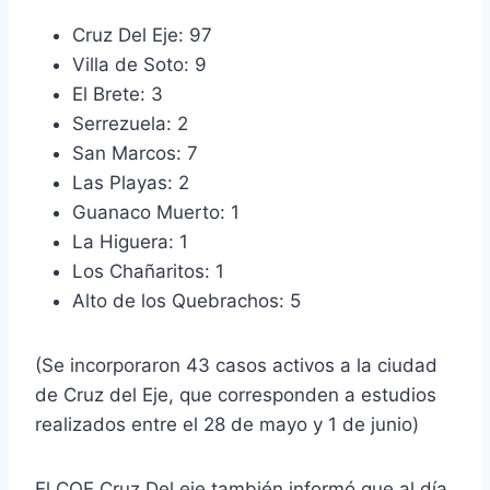
Cruz Del Eje: 97
Villa de Soto: 9
El Brete: 3
Serrezuela: 2
San Marcos: 7
Las Playas: 2
Guanaco Muerto: 1
La Higuera: 1
Los Chañaritos: 1
Alto de los Quebrachos: 5
(Se incorporaron 43 casos activos a la ciudad
de Cruz del Eje, que corresponden a estudios
realizados entre el 28 de mayo y 1 de junio)
El COE Cruz Del eje también informó que al día