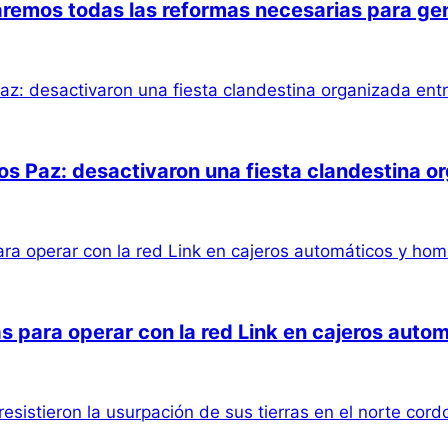
aremos todas las reformas necesarias para ge
los Paz: desactivaron una fiesta clandestina 
s para operar con la red Link en cajeros aut