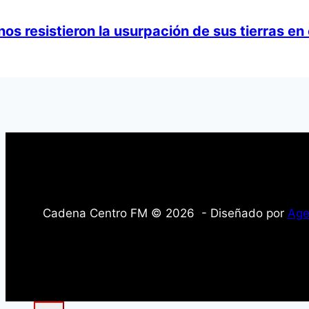
s resistieron la usurpación de sus tierras en
Cadena Centro FM © 2026 - Diseñado por
Age