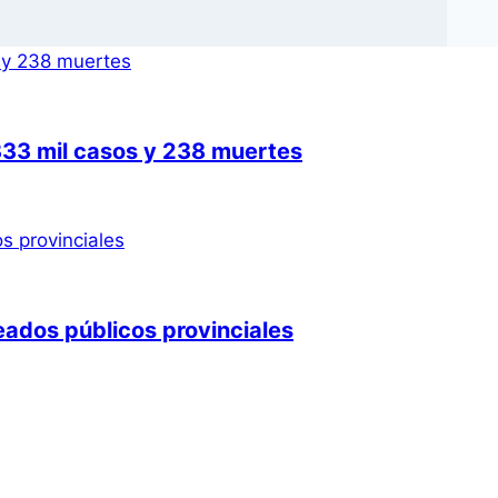
333 mil casos y 238 muertes
ados públicos provinciales