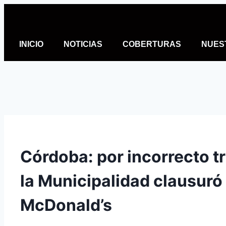
INICIO
NOTICIAS
COBERTURAS
NUES
Córdoba: por incorrecto t
la Municipalidad clausuró
McDonald’s