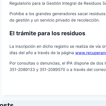
Regulatorio para la Gestión Integral de Residuos 
Prohíbe a los grandes generadores sacar residuos 
de gestión y un servicio privado de recolección.
El trámite para los residuos
La inscripción en dicho registro se realiza de vía o
días del año a través de la página
www.recuperand
Por consultas o denuncias, el IPA dispone de dos 
351-2089133 y 351-2089570 o a través del correo
Posts