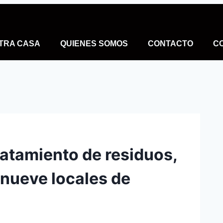
TRA CASA
QUIENES SOMOS
CONTACTO
C
ratamiento de residuos,
 nueve locales de