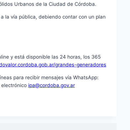
Sólidos Urbanos de la Ciudad de Córdoba.
a la vía pública, debiendo contar con un plan
nline y está disponible las 24 horas, los 365
ovalor.cordoba.gob.ar/grandes-generadores
líneas para recibir mensajes vía WhatsApp:
 electrónico
ipa@cordoba.gov.ar