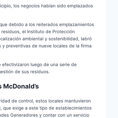
cipio, los negocios habían sido emplazados
que debido a los reiterados emplazamientos
residuos, el Instituto de Protección
calización ambiental y sostenibilidad, labró
s y preventivas de nueve locales de la firma
 efectivizaron luego de una serie de
gestión de sus residuos.
os McDonald’s
ridad de control, estos locales mantuvieron
l, que exige a este tipo de establecimientos
andes Generadores y contar con un servicio