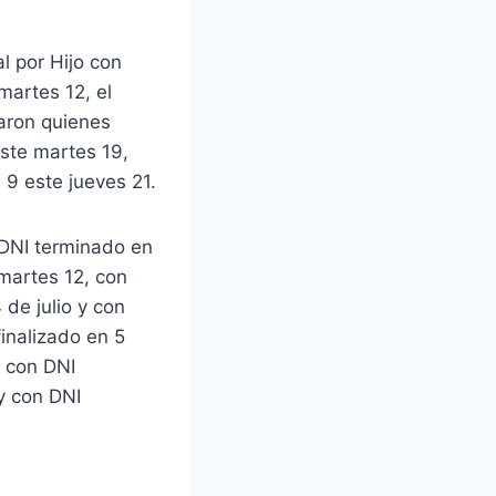
l por Hijo con
 martes 12, el
raron quienes
este martes 19,
 9 este jueves 21.
 DNI terminado en
 martes 12, con
 de julio y con
finalizado en 5
, con DNI
y con DNI