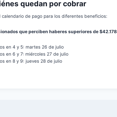
iénes quedan por cobrar
l calendario de pago para los diferentes beneficios:
sionados que perciben haberes superiores de $42.178
s en 4 y 5: martes 26 de julio
s en 6 y 7: miércoles 27 de julio
s en 8 y 9: jueves 28 de julio