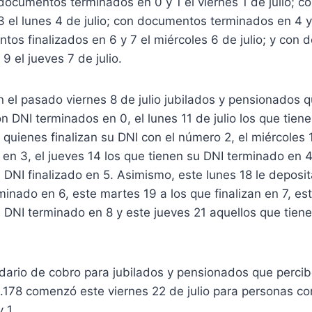
documentos terminados en 0 y 1 el viernes 1 de julio; 
 3 el lunes 4 de julio; con documentos terminados en 4 y
ntos finalizados en 6 y 7 el miércoles 6 de julio; y con
 9 el jueves 7 de julio.
 el pasado viernes 8 de julio jubilados y pensionados 
n DNI terminados en 0, el lunes 11 de julio los que tiene
2 quienes finalizan su DNI con el número 2, el miércoles 
en 3, el jueves 14 los que tienen su DNI terminado en 4 
 DNI finalizado en 5. Asimismo, este lunes 18 le deposi
minado en 6, este martes 19 a los que finalizan en 7, es
 DNI terminado en 8 y este jueves 21 aquellos que tien
ndario de cobro para jubilados y pensionados que perci
.178 comenzó este viernes 22 de julio para personas co
 1.