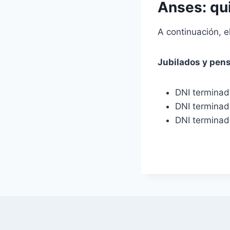
Anses: qu
A continuación, e
Jubilados y pen
DNI terminado
DNI terminado
DNI terminado