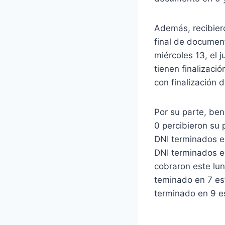
Además, recibiero
final de documento
miércoles 13, el 
tienen finalizaci
con finalización 
Por su parte, ben
0 percibieron su 
DNI terminados en
DNI terminados en
cobraron este lun
teminado en 7 est
terminado en 9 es