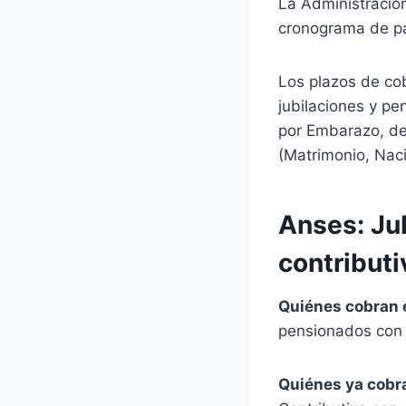
La Administración
cronograma de pa
Los plazos de co
jubilaciones y pe
por Embarazo, de
(Matrimonio, Nac
Anses: Ju
contributi
Quiénes cobran 
pensionados con 
Quiénes ya cobr