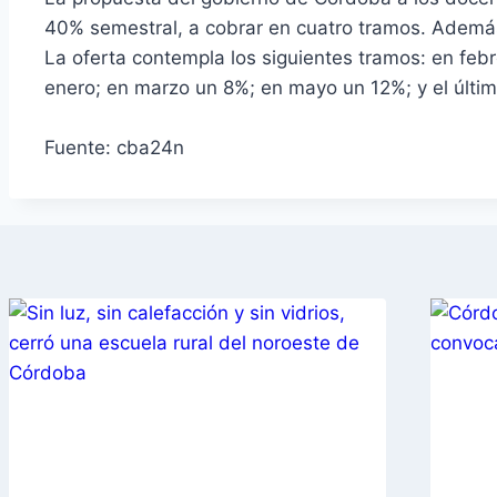
40% semestral, a cobrar en cuatro tramos. Además
La oferta contempla los siguientes tramos: en feb
enero; en marzo un 8%; en mayo un 12%; y el último
Fuente: cba24n