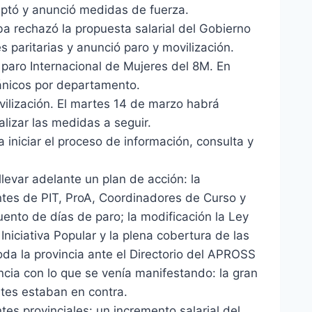
ptó y anunció medidas de fuerza.
a rechazó la propuesta salarial del Gobierno
s paritarias y anunció paro y movilización.
paro Internacional de Mujeres del 8M. En
gánicos por departamento.
vilización. El martes 14 de marzo habrá
izar las medidas a seguir.
 iniciar el proceso de información, consulta y
levar adelante un plan de acción: la
ntes de PIT, ProA, Coordinadores de Curso y
ento de días de paro; la modificación la Ley
niciativa Popular y la plena cobertura de las
oda la provincia ante el Directorio del APROSS
ncia con lo que se venía manifestando: la gran
tes estaban en contra.
es provinciales: un incremento salarial del