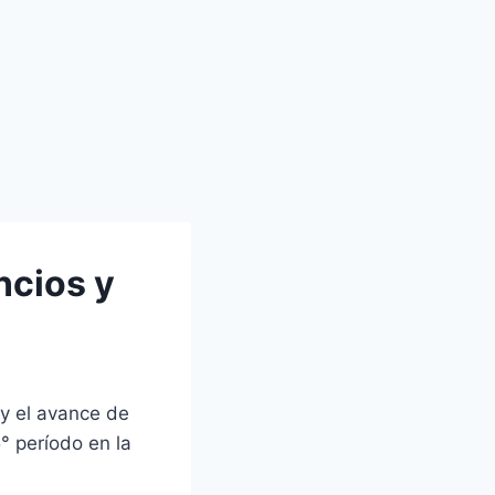
ncios y
 y el avance de
° período en la