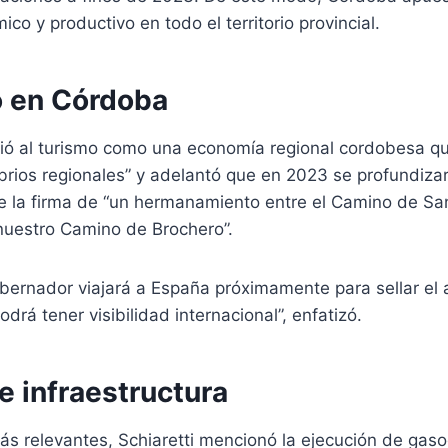
co y productivo en todo el territorio provincial.
o en Córdoba
ibió al turismo como una economía regional cordobesa q
ibrios regionales” y adelantó que en 2023 se profundizar
te la firma de “un hermanamiento entre el Camino de Sa
uestro Camino de Brochero”.
obernador viajará a España próximamente para sellar el 
rá tener visibilidad internacional”, enfatizó.
e infraestructura
ás relevantes, Schiaretti mencionó la ejecución de gas