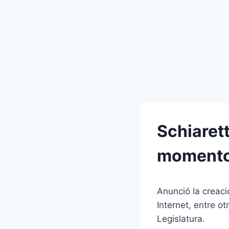
Schiaret
momento
Anunció la creaci
Internet, entre o
Legislatura.