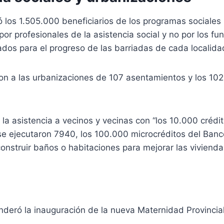
ó los 1.505.000 beneficiarios de los programas sociales 
or profesionales de la asistencia social y no por los fun
ados para el progreso de las barriadas de cada localida
aron a las urbanizaciones de 107 asentamientos y los 102
a asistencia a vecinos y vecinas con “los 10.000 crédi
se ejecutaron 7940, los 100.000 microcréditos del Banc
onstruir baños o habitaciones para mejorar las vivienda
deró la inauguración de la nueva Maternidad Provincial