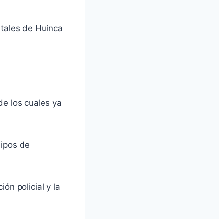
itales de Huinca
de los cuales ya
uipos de
ón policial y la