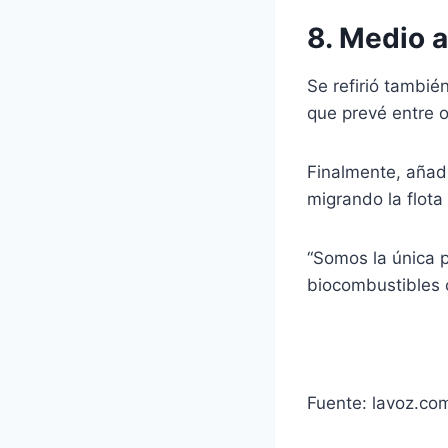
8. Medio 
Se refirió tambié
que prevé entre o
Finalmente, añadi
migrando la flota
“Somos la única p
biocombustibles c
Fuente: lavoz.co