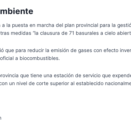
ambiente
n a la puesta en marcha del plan provincial para la gest
tras medidas “la clausura de 71 basurales a cielo abier
ó que para reducir la emisión de gases con efecto inve
 oficial a biocombustibles.
rovincia que tiene una estación de servicio que expend
on un nivel de corte superior al establecido nacionalme
m