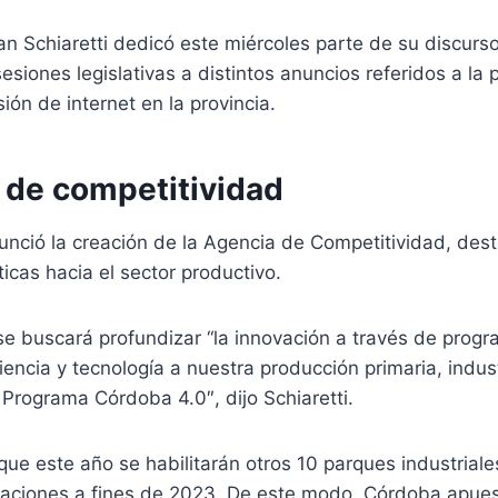
n Schiaretti dedicó este miércoles parte de su discurs
esiones legislativas a distintos anuncios referidos a la 
sión de internet en la provincia.
a de competitividad
unció la creación de la Agencia de Competitividad, des
íticas hacia el sector productivo.
, se buscará profundizar “la innovación a través de prog
encia y tecnología a nuestra producción primaria, indust
 Programa Córdoba 4.0″, dijo Schiaretti.
que este año se habilitarán otros 10 parques industriales
laciones a fines de 2023. De este modo, Córdoba apues