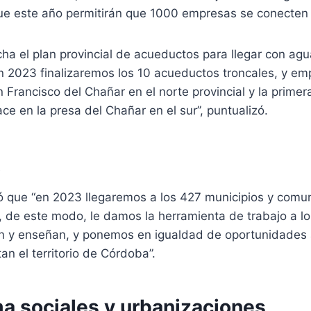
que este año permitirán que 1000 empresas se conecten 
a el plan provincial de acueductos para llegar con agu
En 2023 finalizaremos los 10 acueductos troncales, y e
 Francisco del Chañar en el norte provincial y la primer
e en la presa del Chañar en el sur”, puntualizó.
t
ró que “en 2023 llegaremos a los 427 municipios y comu
, de este modo, le damos la herramienta de trabajo a l
an y enseñan, y ponemos en igualdad de oportunidades 
an el territorio de Córdoba”.
ma sociales y urbanizaciones