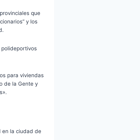
provinciales que
cionarios” y los
d.
 polideportivos
tos para viviendas
o de la Gente y
s».
 en la ciudad de