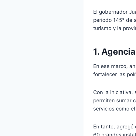
El gobernador Jua
período 145° de s
turismo y la provi
1. Agenci
En ese marco, an
fortalecer las pol
Con la iniciativa
permiten sumar ci
servicios como el
En tanto, agregó 
60 grandes insta