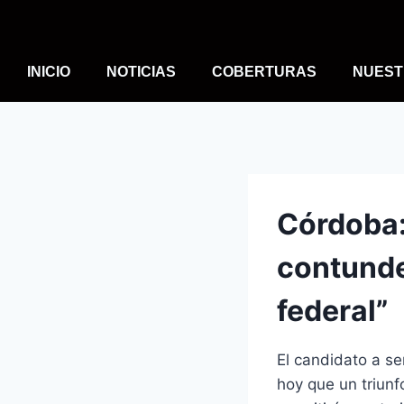
INICIO
NOTICIAS
COBERTURAS
NUEST
Córdoba:
contunde
federal”
El candidato a s
hoy que un triun