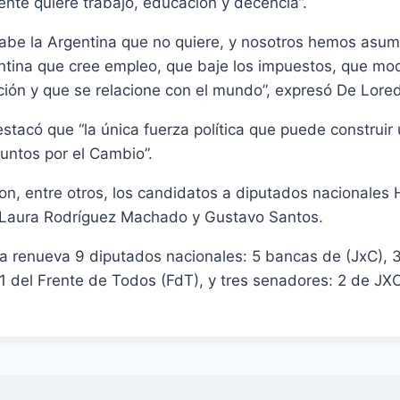
ente quiere trabajo, educación y decencia”.
sabe la Argentina que no quiere, y nosotros hemos asum
entina que cree empleo, que baje los impuestos, que mo
ción y que se relacione con el mundo”, expresó De Lore
stacó que “la única fuerza política que puede construir 
Juntos por el Cambio”.
n, entre otros, los candidatos a diputados nacionales 
 Laura Rodríguez Machado y Gustavo Santos.
oba renueva 9 diputados nacionales: 5 bancas de (JxC),
 del Frente de Todos (FdT), y tres senadores: 2 de JXC