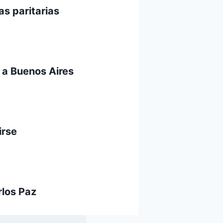
as paritarias
 a Buenos Aires
irse
rlos Paz