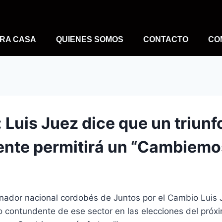
RA CASA
QUIENES SOMOS
CONTACTO
CO
 Luis Juez dice que un triunf
nte permitirá un “Cambiem
enador nacional cordobés de Juntos por el Cambio Luis
fo contundente de ese sector en las elecciones del pró