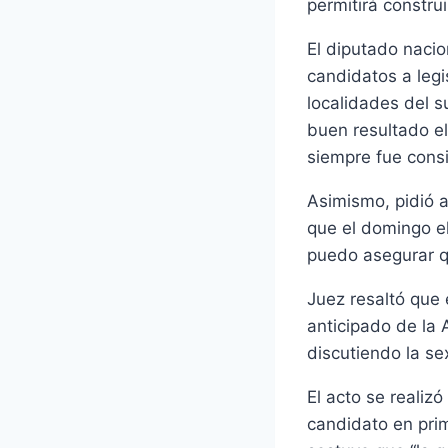
permitirá constr
El diputado nacio
candidatos a legi
localidades del s
buen resultado el
siempre fue cons
Asimismo, pidió a
que el domingo el
puedo asegurar qu
Juez resaltó que 
anticipado de la
discutiendo la se
El acto se realiz
candidato en prim