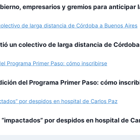
ierno, empresarios y gremios para anticipar l
ió un colectivo de larga distancia de Córdoba
ición del Programa Primer Paso: cómo inscrib
, “impactados” por despidos en hospital de Ca