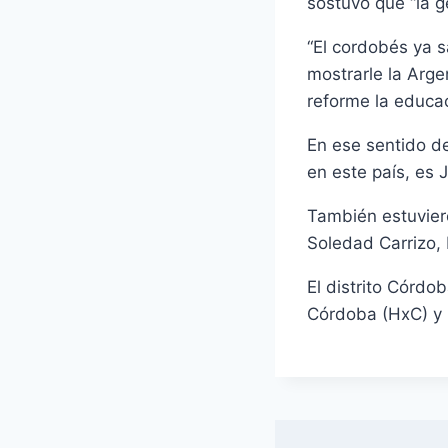
sostuvo que “la g
“El cordobés ya 
mostrarle la Arg
reforme la educa
En ese sentido de
en este país, es 
También estuviero
Soledad Carrizo,
El distrito Córd
Córdoba (HxC) y 1