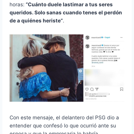
horas:
“Cuánto duele lastimar a tus seres
queridos. Solo sanas cuando tenes el perdón
de a quiénes heriste”
.
Con este mensaje, el delantero del PSG dio a
entender que confesó lo que ocurrió ante su
esposa y que la empresaria lo habría