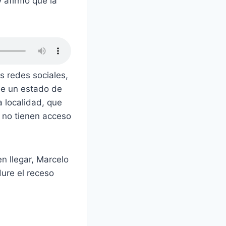
y afirmó que la
s redes sociales,
 de un estado de
a localidad, que
 no tienen acceso
n llegar, Marcelo
ure el receso