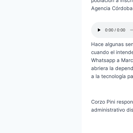
población a inscri
Agencia Córdoba 
Hace algunas sema
cuando el intende
Whatsapp a Marcel
abriera la depen
a la tecnología pa
Corzo Pini respo
administrativo di