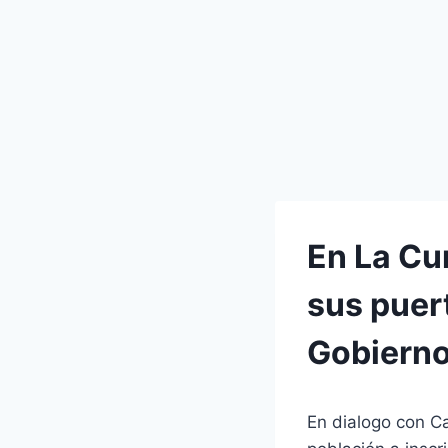
En La Cu
sus puer
Gobiern
En dialogo con Ca