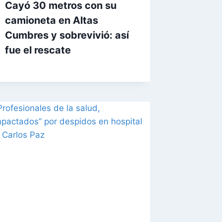
Cayó 30 metros con su
camioneta en Altas
Cumbres y sobrevivió: así
fue el rescate