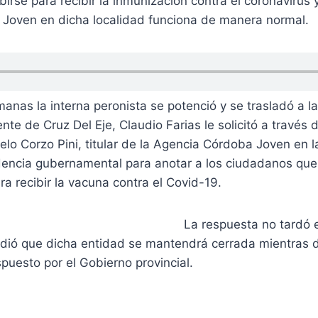
birse para recibir la inmunización contra el coronavirus 
Joven en dicha localidad funciona de manera normal.
nas la interna peronista se potenció y se trasladó a la
nte de Cruz Del Eje, Claudio Farias le solicitó a través
o Corzo Pini, titular de la Agencia Córdoba Joven en l
dencia gubernamental para anotar a los ciudadanos que
ra recibir la vacuna contra el Covid-19.
La respuesta no tardó e
ndió que dicha entidad se mantendrá cerrada mientras d
spuesto por el Gobierno provincial.