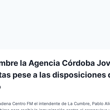
mbre la Agencia Córdoba Jov
tas pese a las disposiciones 
o
dena Centro FM el intendente de La Cumbre, Pablo Alici