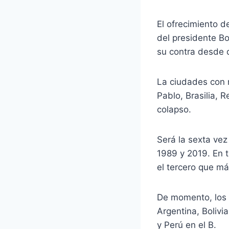
El ofrecimiento d
del presidente B
su contra desde q
La ciudades con m
Pablo, Brasilia, 
colapso.
Será la sexta vez
1989 y 2019. En t
el tercero que má
De momento, los 
Argentina, Bolivi
y Perú en el B.