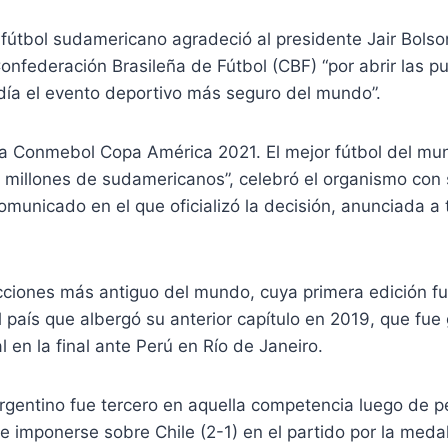
l fútbol sudamericano agradeció al presidente Jair Bolso
Confederación Brasileña de Fútbol (CBF) “por abrir las p
día el evento deportivo más seguro del mundo”.
a la Conmebol Copa América 2021. El mejor fútbol del mu
a millones de sudamericanos”, celebró el organismo con
omunicado en el que oficializó la decisión, anunciada a 
ecciones más antiguo del mundo, cuya primera edición f
l país que albergó su anterior capítulo en 2019, que fue
l en la final ante Perú en Río de Janeiro.
rgentino fue tercero en aquella competencia luego de pe
l e imponerse sobre Chile (2-1) en el partido por la meda