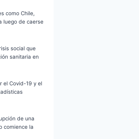
es como Chile,
a luego de caerse
isis social que
ión sanitaria en
 el Covid-19 y el
adísticas
rrupción de una
o comience la