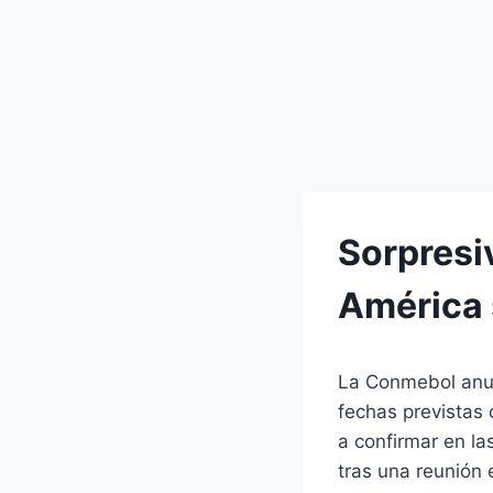
Sorpresi
América 
La Conmebol anun
fechas previstas 
a confirmar en la
tras una reunión 