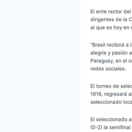
El ente rector de
dirigentes de la 
al que es hoy en 
“Brasil recibirá 
alegría y pasión 
Paraguay, en el c
redes sociales.
El torneo de sel
1916, regresará a
seleccionado loca
El seleccionado a
(0-2) la semifina