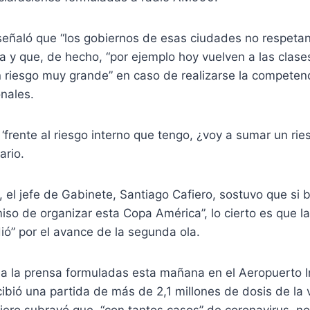
 señaló que “los gobiernos de esas ciudades no respet
ta y que, de hecho, “por ejemplo hoy vuelven a las clases
n riesgo muy grande” en caso de realizarse la competen
nales.
‘frente al riesgo interno que tengo, ¿voy a sumar un ries
ario.
, el jefe de Gabinete, Santiago Cafiero, sostuvo que si b
so de organizar esta Copa América”, lo cierto es que la
dió” por el avance de la segunda ola.
 a la prensa formuladas esta mañana en el Aeropuerto I
ibió una partida de más de 2,1 millones de dosis de la