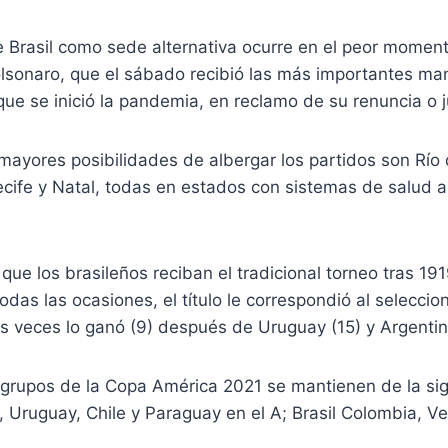
e Brasil como sede alternativa ocurre en el peor momen
olsonaro, que el sábado recibió las más importantes ma
ue se inició la pandemia, en reclamo de su renuncia o jui
ayores posibilidades de albergar los partidos son Río 
Recife y Natal, todas en estados con sistemas de salud a
 que los brasileños reciban el tradicional torneo tras 19
odas las ocasiones, el título le correspondió al seleccio
s veces lo ganó (9) después de Uruguay (15) y Argentin
grupos de la Copa América 2021 se mantienen de la si
a, Uruguay, Chile y Paraguay en el A; Brasil Colombia, 