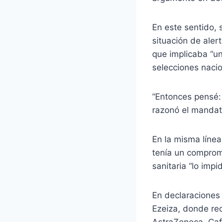
En este sentido,
situación de aler
que implicaba “u
selecciones nacio
“Entonces pensé: 
razonó el mandat
En la misma línea
tenía un compromi
sanitaria “lo impi
En declaraciones
Ezeiza, donde rec