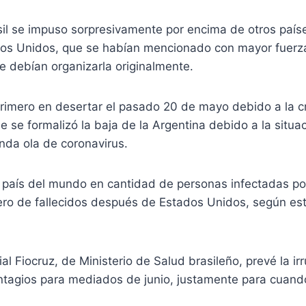
sil se impuso sorpresivamente por encima de otros país
os Unidos, que se habían mencionado con mayor fuerz
e debían organizarla originalmente.
rimero en desertar el pasado 20 de mayo debido a la cr
e se formalizó la baja de la Argentina debido a la situac
nda ola de coronavirus.
er país del mundo en cantidad de personas infectadas por
o de fallecidos después de Estados Unidos, según est
cial Fiocruz, de Ministerio de Salud brasileño, prevé la i
ontagios para mediados de junio, justamente para cuand