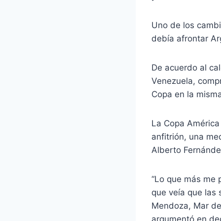
Uno de los cambi
debía afrontar Ar
De acuerdo al cal
Venezuela, compr
Copa en la misma 
La Copa América 
anfitrión, una me
Alberto Fernánde
“Lo que más me p
que veía que las
Mendoza, Mar del 
argumentó en dec