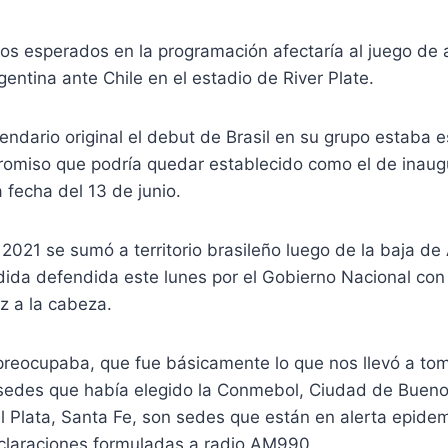
os esperados en la programación afectaría al juego de 
gentina ante Chile en el estadio de River Plate.
endario original el debut de Brasil en su grupo estaba 
omiso que podría quedar establecido como el de inaugu
fecha del 13 de junio.
2021 se sumó a territorio brasileño luego de la baja d
dida defendida este lunes por el Gobierno Nacional con
z a la cabeza.
reocupaba, que fue básicamente lo que nos llevó a toma
 sedes que había elegido la Conmebol, Ciudad de Bueno
Plata, Santa Fe, son sedes que están en alerta epidemi
laraciones formuladas a radio AM990.