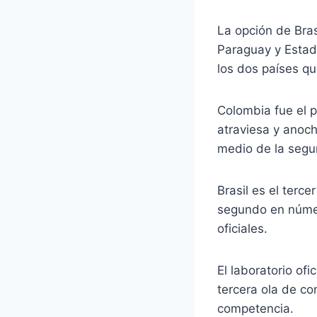
La opción de Bra
Paraguay y Estad
los dos países qu
Colombia fue el p
atraviesa y anoch
medio de la segu
Brasil es el terc
segundo en númer
oficiales.
El laboratorio ofi
tercera ola de c
competencia.