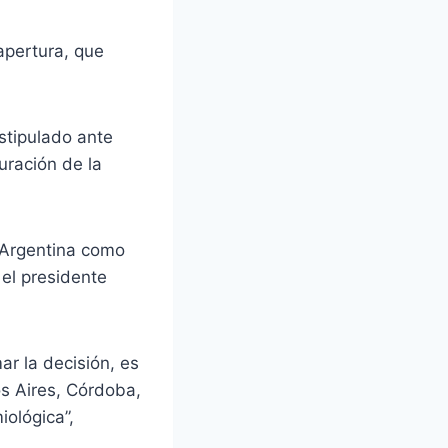
apertura, que
estipulado ante
ración de la
e Argentina como
 el presidente
r la decisión, es
s Aires, Córdoba,
ológica”,