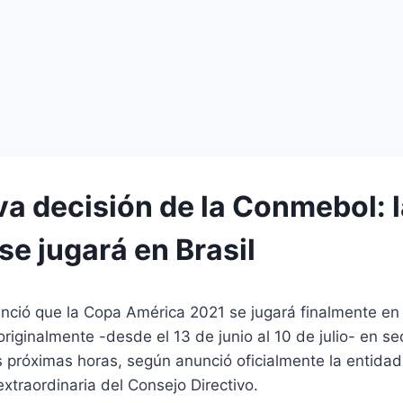
va decisión de la Conmebol: 
se jugará en Brasil
ció que la Copa América 2021 se jugará finalmente en B
originalmente -desde el 13 de junio al 10 de julio- en se
s próximas horas, según anunció oficialmente la entida
extraordinaria del Consejo Directivo.