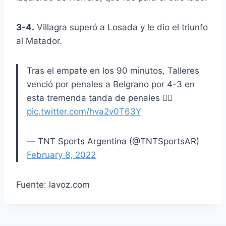
3-4.
Villagra superó a Losada y le dio el triunfo
al Matador.
Tras el empate en los 90 minutos, Talleres
venció por penales a Belgrano por 4-3 en
esta tremenda tanda de penales 👇🏼
pic.twitter.com/hva2v0T63Y
— TNT Sports Argentina (@TNTSportsAR)
February 8, 2022
Fuente: lavoz.com