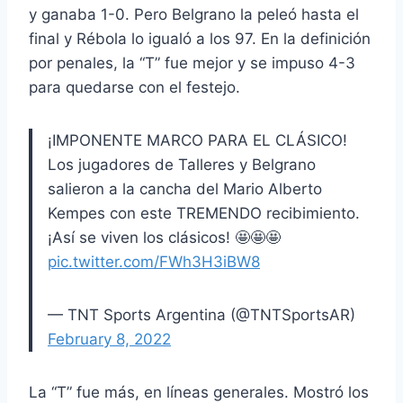
y ganaba 1-0. Pero Belgrano la peleó hasta el
final y Rébola lo igualó a los 97. En la definición
por penales, la “T” fue mejor y se impuso 4-3
para quedarse con el festejo.
¡IMPONENTE MARCO PARA EL CLÁSICO!
Los jugadores de Talleres y Belgrano
salieron a la cancha del Mario Alberto
Kempes con este TREMENDO recibimiento.
¡Así se viven los clásicos! 🤩🤩🤩
pic.twitter.com/FWh3H3iBW8
— TNT Sports Argentina (@TNTSportsAR)
February 8, 2022
La “T” fue más, en líneas generales. Mostró los