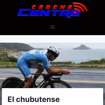
El chubutense