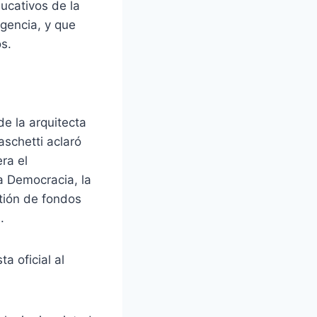
ucativos de la
gencia, y que
s.
de la arquitecta
aschetti aclaró
ra el
a Democracia, la
estión de fondos
.
a oficial al