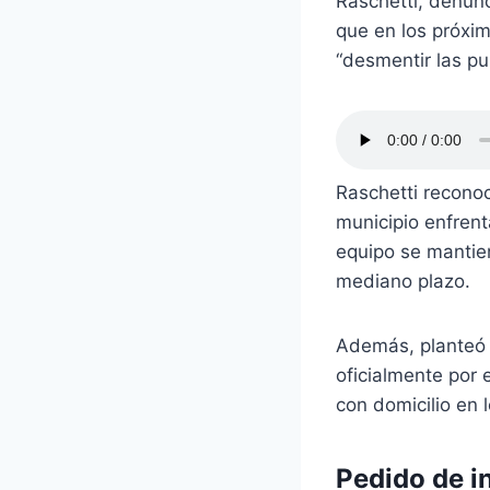
Raschetti, denunc
que en los próxi
“desmentir las pu
Raschetti recono
municipio enfren
equipo se mantien
mediano plazo.
Además, planteó 
oficialmente por 
con domicilio en 
Pedido de i