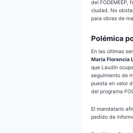
del FODEMEEP, fo
ciudad. No obsta
para obras de ma
Polémica po
En las últimas se
María Florencia 
que Laudin ocupa
seguimiento de mú
puesta en valor de
del programa FO
El mandatario afi
pedido de inform