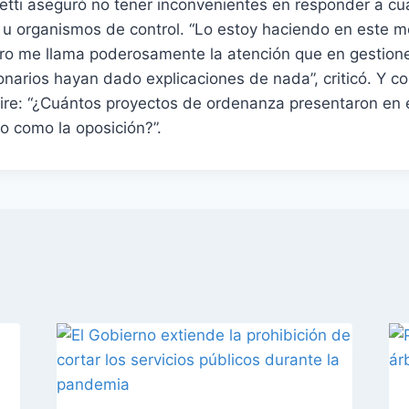
etti aseguró no tener inconvenientes en responder a cua
s u organismos de control. “Lo estoy haciendo en este 
ro me llama poderosamente la atención que en gestione
onarios hayan dado explicaciones de nada”, criticó. Y c
ire: “¿Cuántos proyectos de ordenanza presentaron en e
mo como la oposición?”.