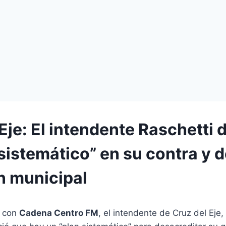
Eje: El intendente Raschetti
sistemático” en su contra y 
ón municipal
a con
Cadena Centro FM
, el intendente de Cruz del Eje