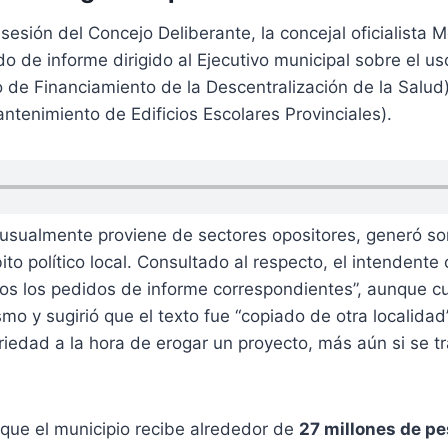
 sesión del Concejo Deliberante, la concejal oficialista
o de informe dirigido al Ejecutivo municipal sobre el u
de Financiamiento de la Descentralización de la Salu
ntenimiento de Edificios Escolares Provinciales).
e usualmente proviene de sectores opositores, generó so
ito político local. Consultado al respecto, el intendente
os los pedidos de informe correspondientes”, aunque cu
mo y sugirió que el texto fue “copiado de otra localidad
eriedad a la hora de erogar un proyecto, más aún si se t
 que el municipio recibe alrededor de
27 millones de p