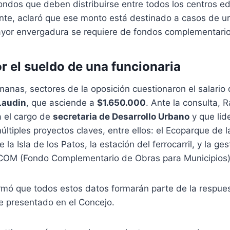
ndos que deben distribuirse entre todos los centros ed
nte, aclaró que ese monto está destinado a casos de ur
yor envergadura se requiere de fondos complementario
r el sueldo de una funcionaria
manas, sectores de la oposición cuestionaron el salario 
Laudin
, que asciende a
$1.650.000
. Ante la consulta, R
 el cargo de
secretaria de Desarrollo Urbano
y que lide
ltiples proyectos claves, entre ellos: el Ecoparque de l
 la Isla de los Patos, la estación del ferrocarril, y la g
COM (Fondo Complementario de Obras para Municipios)
rmó que todos estos datos formarán parte de la respuest
e presentado en el Concejo.