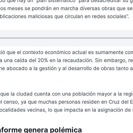
ió que hay un “plan sistemático” para desacreditar su 
mos meses se pondrán en marcha diversas obras que ser
blicaciones maliciosas que circulan en redes sociales”.
ció que el contexto económico actual es sumamente com
ta una caída del 20% en la recaudación. Sin embargo, r
e abocado a la gestión y al desarrollo de obras tanto 
que la ciudad cuenta con una población mayor a la regi
el censo, ya que muchas personas residen en Cruz del E
localidades vecinas, lo que impacta en la asignación de 
nforme genera polémica