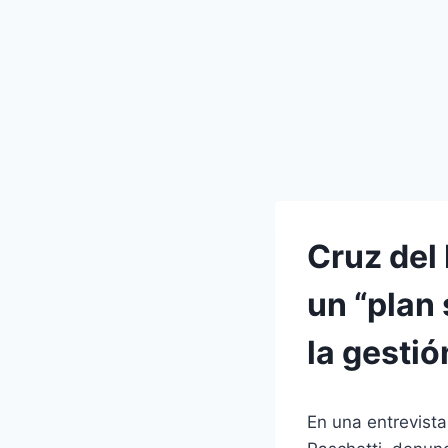
Cruz del 
un “plan 
la gesti
En una entrevist