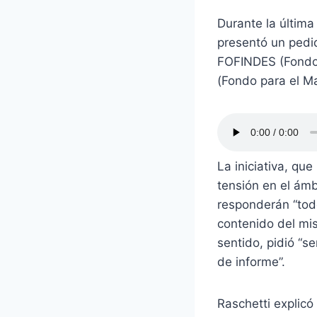
Durante la última
presentó un pedid
FOFINDES (Fondo 
(Fondo para el Ma
La iniciativa, qu
tensión en el ámb
responderán “tod
contenido del mis
sentido, pidió “s
de informe”.
Raschetti explicó