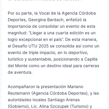
o
r
Por su parte, la Vocal de la Agencia Córdoba
d
Deportes, Georgina Bardach, enfatizó la
e
importancia de consolidar un evento de esta
a
magnitud: “Llegar a una cuarta edición es un
u
logro excepcional en el país”. De esta manera,
d
el Desafío UTU 2025 se consolida así como un
i
evento de triple impacto, en lo deportivo,
o
turístico y sustentable, posicionando a Capilla
del Monte como un destino ideal para carreras
de aventura.
Acompañaron la presentación Mariano
Reutemann (Agencia Córdoba Deportes), y las
autoridades locales Santiago Arenas
(Gobierno), Lic. Alina Szczupak (Turismo) y