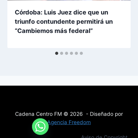
Córdoba: Luis Juez dice que un
triunfo contundente permitirá un
“Cambiemos más federal”
Cadena Centro FM © 2026 - Diseñado por
Agencia Freedom
Aviso de Copyright